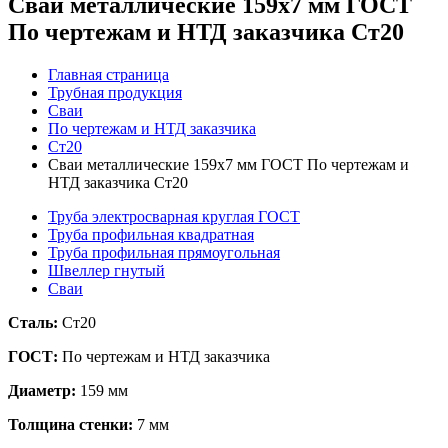
Сваи металлические 159x7 мм ГОСТ
По чертежам и НТД заказчика Ст20
Главная страница
Трубная продукция
Сваи
По чертежам и НТД заказчика
Ст20
Сваи металлические 159x7 мм ГОСТ По чертежам и
НТД заказчика Ст20
Труба электросварная круглая ГОСТ
Труба профильная квадратная
Труба профильная прямоугольная
Швеллер гнутый
Сваи
Сталь:
Ст20
ГОСТ:
По чертежам и НТД заказчика
Диаметр:
159 мм
Толщина стенки:
7 мм