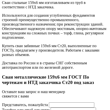
Сваи стальные 159х6 мм изготавливаем из труб в
соответствии с НТД заказчика.
Используются для создания углубленных фундаментов
строений преимущественно промышленного,
производственного назначения; при реконструкции зданий.
Обеспечивают надежную опору мостовым, опорно-мачтовым
конструкциям на сложных почвах – торф, глина, регулярное
подтопление.
Купить сваи забивные 159х6 мм Ст20, выполненные по
ГОСТу, предлагаем у производителя. Работаем с заказами
разных объемов.
Доставка по России и в страны СНГ собственным
автотранспортом или по железной дороге.
Сваи металлические 159x6 мм ГОСТ По
чертежам и НТД заказчика Ст20 под заказ
Оставьте ваш запрос и наш менеджер
свяжется с вами
Представьтесь, пожалуйста
Телефон или email для связи