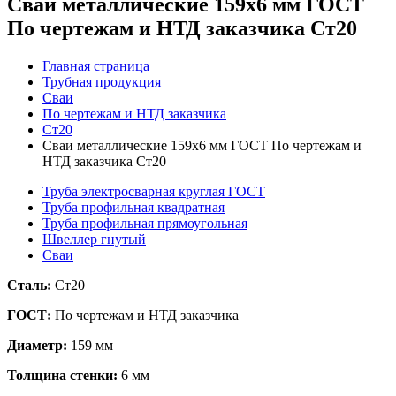
Сваи металлические 159x6 мм ГОСТ
По чертежам и НТД заказчика Ст20
Главная страница
Трубная продукция
Сваи
По чертежам и НТД заказчика
Ст20
Сваи металлические 159x6 мм ГОСТ По чертежам и
НТД заказчика Ст20
Труба электросварная круглая ГОСТ
Труба профильная квадратная
Труба профильная прямоугольная
Швеллер гнутый
Сваи
Сталь:
Ст20
ГОСТ:
По чертежам и НТД заказчика
Диаметр:
159 мм
Толщина стенки:
6 мм