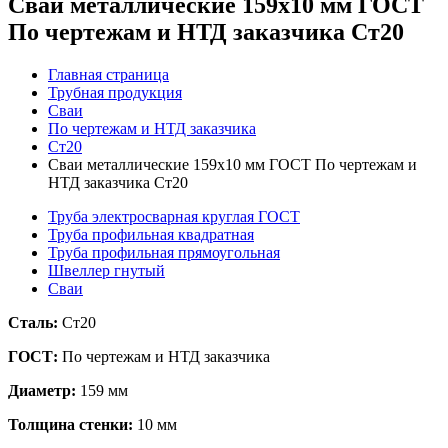
Сваи металлические 159x10 мм ГОСТ
По чертежам и НТД заказчика Ст20
Главная страница
Трубная продукция
Сваи
По чертежам и НТД заказчика
Ст20
Сваи металлические 159x10 мм ГОСТ По чертежам и
НТД заказчика Ст20
Труба электросварная круглая ГОСТ
Труба профильная квадратная
Труба профильная прямоугольная
Швеллер гнутый
Сваи
Сталь:
Ст20
ГОСТ:
По чертежам и НТД заказчика
Диаметр:
159 мм
Толщина стенки:
10 мм