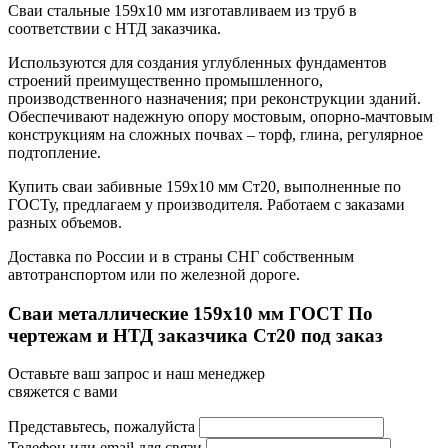
Сваи стальные 159х10 мм изготавливаем из труб в
соответствии с НТД заказчика.
Используются для создания углубленных фундаментов
строений преимущественно промышленного,
производственного назначения; при реконструкции зданий.
Обеспечивают надежную опору мостовым, опорно-мачтовым
конструкциям на сложных почвах – торф, глина, регулярное
подтопление.
Купить сваи забивные 159х10 мм Ст20, выполненные по
ГОСТу, предлагаем у производителя. Работаем с заказами
разных объемов.
Доставка по России и в страны СНГ собственным
автотранспортом или по железной дороге.
Сваи металлические 159x10 мм ГОСТ По
чертежам и НТД заказчика Ст20 под заказ
Оставьте ваш запрос и наш менеджер
свяжется с вами
Представьтесь, пожалуйста
Телефон или email для связи