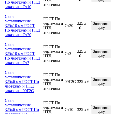
По чертежам и НТД
заказчика
заказчика Ст10
Сваи
ГОСТ По
металлические
чертежам и
325 x
Запросить
325x10 мм ГОСТ
Ст20
НТД
10
цену
По чертежам и НТД
заказчика
заказчика Ст20
Сваи
ГОСТ По
металлические
чертежам и
325 x
Запросить
325x10 мм ГОСТ
Ст3
НТД
10
цену
По чертежам и НТД
заказчика
заказчика Ст3
Сваи
ГОСТ По
металлические
чертежам и
Запросить
325x6 мм ГОСТ По
09Г2С
325 x 6
НТД
цену
чертежам и НТД
заказчика
заказчика 09Г2С
Сваи
ГОСТ По
металлические
чертежам и
Запросить
325x6 мм ГОСТ По
Ст10
325 x 6
НТД
цену