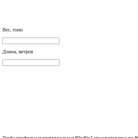
Вес, тонн
Длина, метров
Труба профильная прямоугольная 80х40х2 мм изготовлена по 8