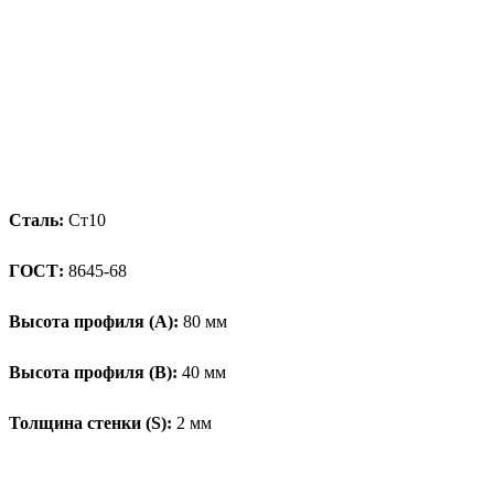
Сталь:
Ст10
ГОСТ:
8645-68
Высота профиля (А):
80 мм
Высота профиля (B):
40 мм
Толщина стенки (S):
2 мм