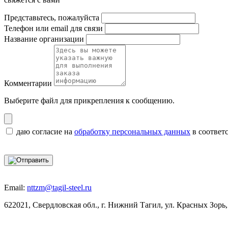
Представьтесь, пожалуйста
Телефон или email для связи
Название организации
Комментарии
Выберите файл
для прикрепления к сообщению.
даю согласие на
обработку персональных данных
в соответ
Email:
nttzm@tagil-steel.ru
622021, Свердловская обл., г. Нижний Тагил, ул. Красных Зорь,