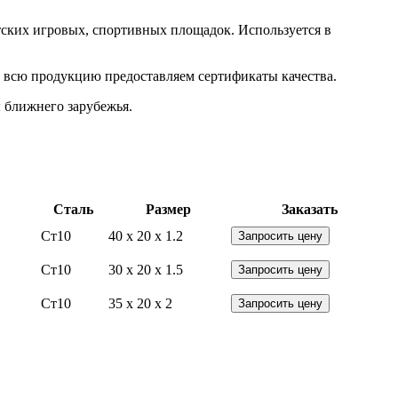
тских игровых, спортивных площадок. Используется в
а всю продукцию предоставляем сертификаты качества.
 ближнего зарубежья.
Сталь
Размер
Заказать
Ст10
40 x 20 x 1.2
Запросить цену
Ст10
30 x 20 x 1.5
Запросить цену
Ст10
35 x 20 x 2
Запросить цену