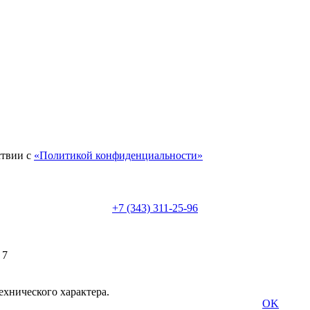
ствии с
«Политикой конфиденциальности»
+7 (343) 311-25-96
 7
ехнического характера.
OK