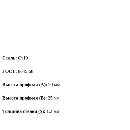
Сталь:
Ст10
ГОСТ:
8645-68
Высота профиля (А):
50 мм
Высота профиля (B):
25 мм
Толщина стенки (S):
1.2 мм