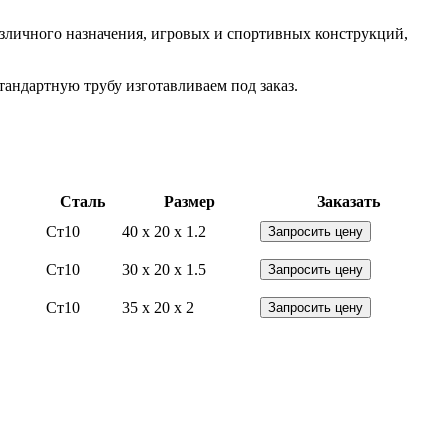
азличного назначения, игровых и спортивных конструкций,
андартную трубу изготавливаем под заказ.
Сталь
Размер
Заказать
Ст10
40 x 20 x 1.2
Запросить цену
Ст10
30 x 20 x 1.5
Запросить цену
Ст10
35 x 20 x 2
Запросить цену