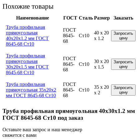
Похожие товары
Наименование
ГОСТ
Сталь
Размер
Заказать
Труба профильная
ГОСТ
прямоугольная
40 x 20
Запросить
8645-
Ст10
40x20x1.2 мм ГОСТ
x 1.2
цену
68
8645-68 Ст10
Труба профильная
ГОСТ
прямоугольная
30 x 20
Запросить
8645-
Ст10
30x20x1.5 мм ГОСТ
x 1.5
цену
68
8645-68 Ст10
Труба профильная
ГОСТ
35 x 20
Запросить
прямоугольная 35x20x2
8645-
Ст10
x 2
цену
мм ГОСТ 8645-68 Ст10
68
Труба профильная прямоугольная 40x30x1.2 мм
ГОСТ 8645-68 Ст10 под заказ
Оставьте ваш запрос и наш менеджер
свяжется с вами