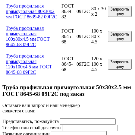
Труба профильная
ГОСТ
80 x 30
Запросить
прямоугольная 80x30x2
8639-
09Г2С
x 2
цену
мм ГОСТ 8639-82 09Г2С
82
Труба профильная
ГОСТ
100 x
прямоугольная
Запросить
8645-
09Г2С
80 x
100x80x4.5 мм ГОСТ
цену
68
4.5
8645-68 09Г2С
Труба профильная
ГОСТ
120 x
прямоугольная
Запросить
8645-
09Г2С
100 x
120x100x4.5 мм ГОСТ
цену
68
4.5
8645-68 09Г2С
Труба профильная прямоугольная 50x30x2.5 мм
ГОСТ 8645-68 09Г2С под заказ
Оставьте ваш запрос и наш менеджер
свяжется с вами
Представьтесь, пожалуйста
Телефон или email для связи
Название организации