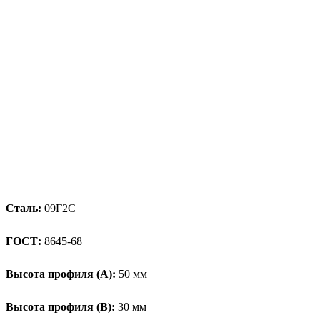
Сталь:
09Г2С
ГОСТ:
8645-68
Высота профиля (А):
50 мм
Высота профиля (B):
30 мм