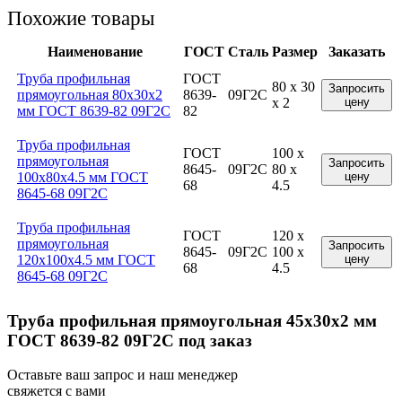
Похожие товары
Наименование
ГОСТ
Сталь
Размер
Заказать
Труба профильная
ГОСТ
80 x 30
Запросить
прямоугольная 80x30x2
8639-
09Г2С
x 2
цену
мм ГОСТ 8639-82 09Г2С
82
Труба профильная
ГОСТ
100 x
прямоугольная
Запросить
8645-
09Г2С
80 x
100x80x4.5 мм ГОСТ
цену
68
4.5
8645-68 09Г2С
Труба профильная
ГОСТ
120 x
прямоугольная
Запросить
8645-
09Г2С
100 x
120x100x4.5 мм ГОСТ
цену
68
4.5
8645-68 09Г2С
Труба профильная прямоугольная 45x30x2 мм
ГОСТ 8639-82 09Г2С под заказ
Оставьте ваш запрос и наш менеджер
свяжется с вами