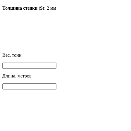
Толщина стенки (S):
2 мм
Вес, тонн
Длина, метров