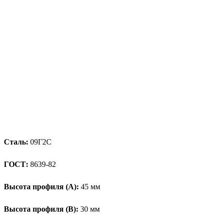
Сталь:
09Г2С
ГОСТ:
8639-82
Высота профиля (А):
45 мм
Высота профиля (B):
30 мм