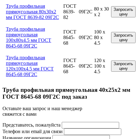
Труба профильная
ГОСТ
80 x 30
Запросить
прямоугольная 80x30x2
8639-
09Г2С
x 2
цену
мм ГОСТ 8639-82 09Г2С
82
Труба профильная
ГОСТ
100 x
прямоугольная
Запросить
8645-
09Г2С
80 x
100x80x4.5 мм ГОСТ
цену
68
4.5
8645-68 09Г2С
Труба профильная
ГОСТ
120 x
прямоугольная
Запросить
8645-
09Г2С
100 x
120x100x4.5 мм ГОСТ
цену
68
4.5
8645-68 09Г2С
Труба профильная прямоугольная 40x25x2 мм
ГОСТ 8645-68 09Г2С под заказ
Оставьте ваш запрос и наш менеджер
свяжется с вами
Представьтесь, пожалуйста
Телефон или email для связи
Название организации