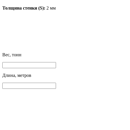
Толщина стенки (S):
2 мм
Вес, тонн
Длина, метров