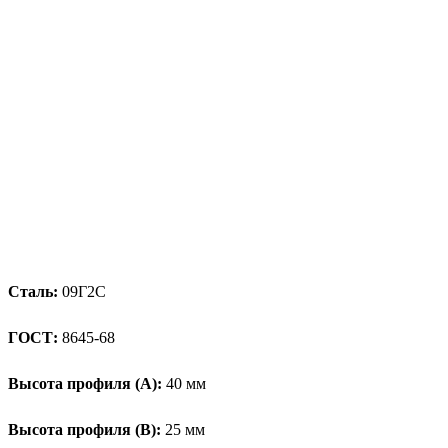
Сталь:
09Г2С
ГОСТ:
8645-68
Высота профиля (А):
40 мм
Высота профиля (B):
25 мм