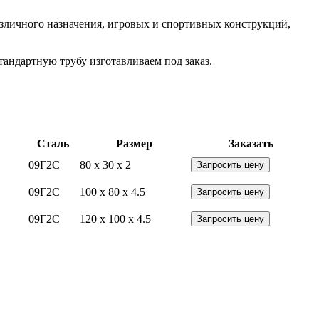
азличного назначения, игровых и спортивных конструкций,
андартную трубу изготавливаем под заказ.
Сталь
Размер
Заказать
09Г2С
80 x 30 x 2
Запросить цену
09Г2С
100 x 80 x 4.5
Запросить цену
09Г2С
120 x 100 x 4.5
Запросить цену