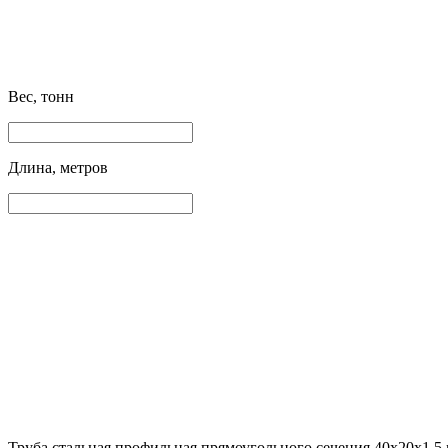
Вес, тонн
Длина, метров
Труба стальная профильная прямоугольного сечения 40х20х1.5 