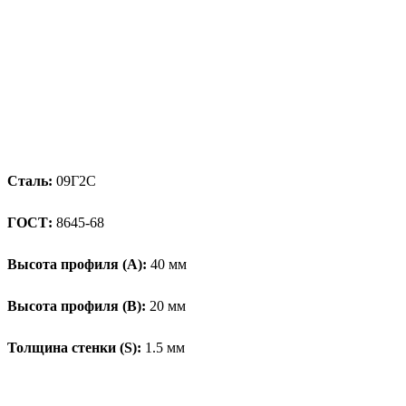
Сталь:
09Г2С
ГОСТ:
8645-68
Высота профиля (А):
40 мм
Высота профиля (B):
20 мм
Толщина стенки (S):
1.5 мм