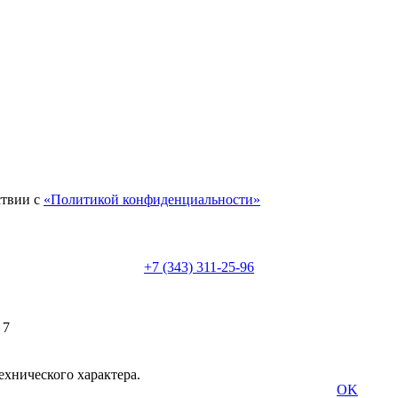
ствии с
«Политикой конфиденциальности»
+7 (343) 311-25-96
 7
ехнического характера.
OK