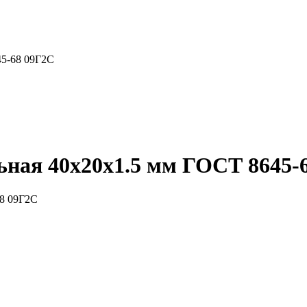
45-68 09Г2С
ная 40x20x1.5 мм ГОСТ 8645-