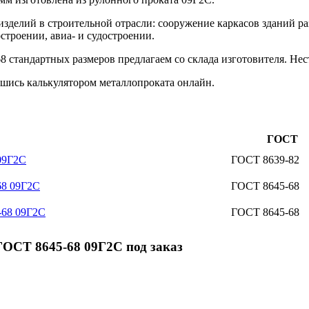
изделий в строительной отрасли: сооружение каркасов зданий р
строении, авиа- и судостроении.
 стандартных размеров предлагаем со склада изготовителя. Нест
шись калькулятором металлопроката онлайн.
ГОСТ
09Г2С
ГОСТ 8639-82
68 09Г2С
ГОСТ 8645-68
-68 09Г2С
ГОСТ 8645-68
ГОСТ 8645-68 09Г2С под заказ