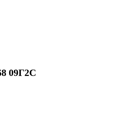
68 09Г2С