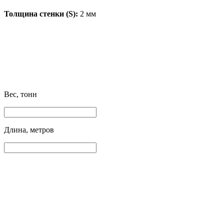
Толщина стенки (S):
2 мм
Вес, тонн
Длина, метров