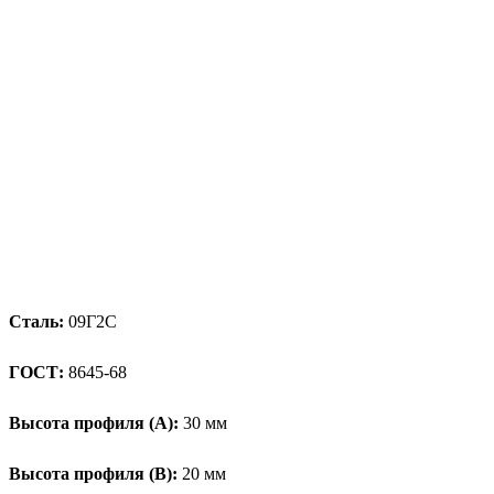
Сталь:
09Г2С
ГОСТ:
8645-68
Высота профиля (А):
30 мм
Высота профиля (B):
20 мм