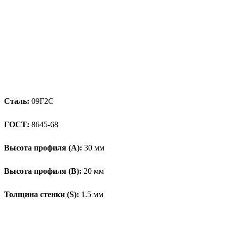
Сталь:
09Г2С
ГОСТ:
8645-68
Высота профиля (А):
30 мм
Высота профиля (B):
20 мм
Толщина стенки (S):
1.5 мм