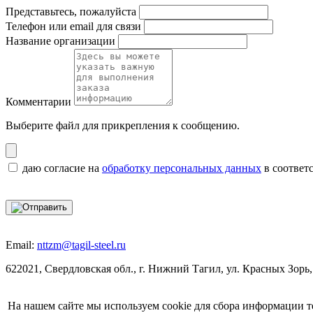
Представьтесь, пожалуйста
Телефон или email для связи
Название организации
Комментарии
Выберите файл
для прикрепления к сообщению.
даю согласие на
обработку персональных данных
в соответ
Email:
nttzm@tagil-steel.ru
622021, Свердловская обл., г. Нижний Тагил, ул. Красных Зорь,
На нашем сайте мы используем cookie для сбора информации т