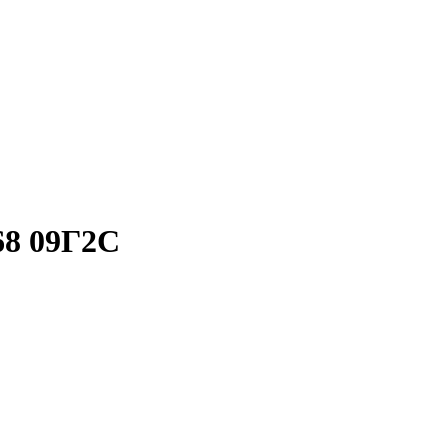
68 09Г2С