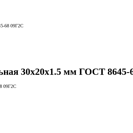
45-68 09Г2С
ная 30x20x1.5 мм ГОСТ 8645-