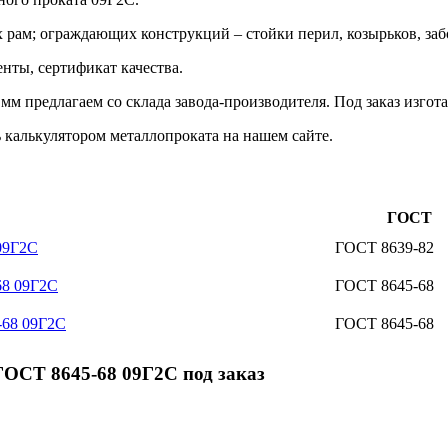
х рам; ограждающих конструкций – стойки перил, козырьков, за
нты, сертификат качества.
м предлагаем со склада завода-производителя. Под заказ изго
 калькулятором металлопроката на нашем сайте.
ГОСТ
09Г2С
ГОСТ 8639-82
68 09Г2С
ГОСТ 8645-68
-68 09Г2С
ГОСТ 8645-68
ГОСТ 8645-68 09Г2С под заказ