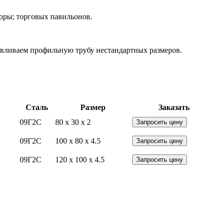
боры; торговых павильонов.
тавливаем профильную трубу нестандартных размеров.
Сталь
Размер
Заказать
09Г2С
80 x 30 x 2
Запросить цену
09Г2С
100 x 80 x 4.5
Запросить цену
09Г2С
120 x 100 x 4.5
Запросить цену