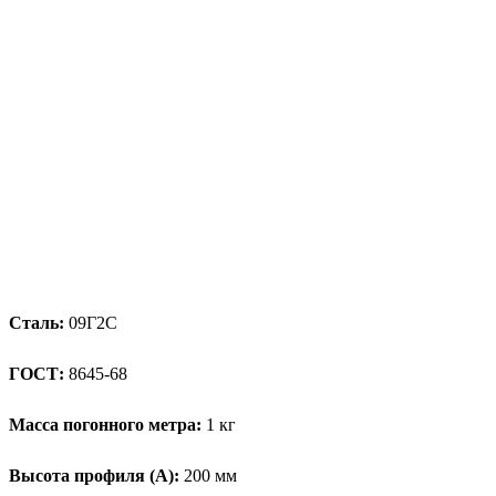
Сталь:
09Г2С
ГОСТ:
8645-68
Масса погонного метра:
1 кг
Высота профиля (А):
200 мм