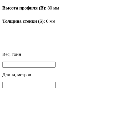
Высота профиля (B):
80 мм
Толщина стенки (S):
6 мм
Вес, тонн
Длина, метров