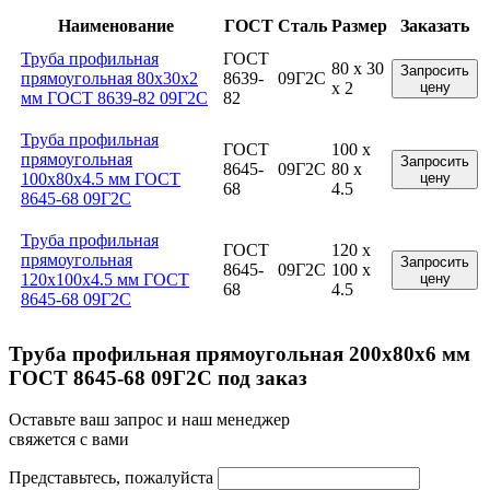
Наименование
ГОСТ
Сталь
Размер
Заказать
Труба профильная
ГОСТ
80 x 30
Запросить
прямоугольная 80x30x2
8639-
09Г2С
x 2
цену
мм ГОСТ 8639-82 09Г2С
82
Труба профильная
ГОСТ
100 x
прямоугольная
Запросить
8645-
09Г2С
80 x
100x80x4.5 мм ГОСТ
цену
68
4.5
8645-68 09Г2С
Труба профильная
ГОСТ
120 x
прямоугольная
Запросить
8645-
09Г2С
100 x
120x100x4.5 мм ГОСТ
цену
68
4.5
8645-68 09Г2С
Труба профильная прямоугольная 200x80x6 мм
ГОСТ 8645-68 09Г2С под заказ
Оставьте ваш запрос и наш менеджер
свяжется с вами
Представьтесь, пожалуйста