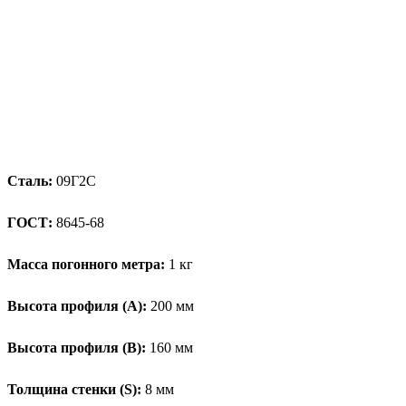
Сталь:
09Г2С
ГОСТ:
8645-68
Масса погонного метра:
1 кг
Высота профиля (А):
200 мм
Высота профиля (B):
160 мм
Толщина стенки (S):
8 мм