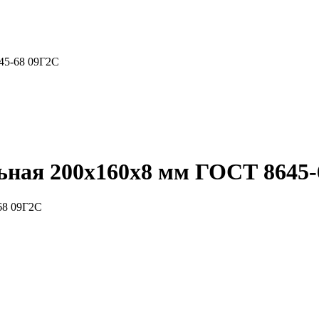
45-68 09Г2С
ьная 200x160x8 мм ГОСТ 8645-