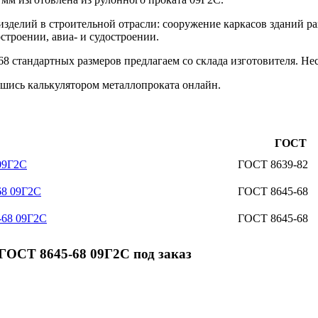
изделий в строительной отрасли: сооружение каркасов зданий р
строении, авиа- и судостроении.
 стандартных размеров предлагаем со склада изготовителя. Нес
шись калькулятором металлопроката онлайн.
ГОСТ
09Г2С
ГОСТ 8639-82
68 09Г2С
ГОСТ 8645-68
-68 09Г2С
ГОСТ 8645-68
ГОСТ 8645-68 09Г2С под заказ