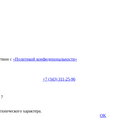
ствии с
«Политикой конфиденциальности»
+7 (343) 311-25-96
 7
ехнического характера.
OK