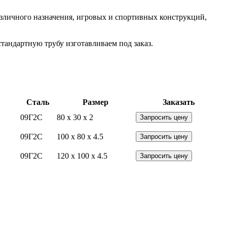
азличного назначения, игровых и спортивных конструкций,
тандартную трубу изготавливаем под заказ.
Сталь
Размер
Заказать
09Г2С
80 x 30 x 2
Запросить цену
09Г2С
100 x 80 x 4.5
Запросить цену
09Г2С
120 x 100 x 4.5
Запросить цену