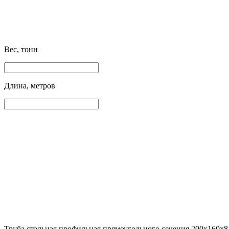
Вес, тонн
Длина, метров
Труба стальная профильная прямоугольного сечения 200х160х8