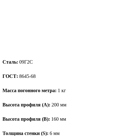
Сталь:
09Г2С
ГОСТ:
8645-68
Масса погонного метра:
1 кг
Высота профиля (А):
200 мм
Высота профиля (B):
160 мм
Толщина стенки (S):
6 мм