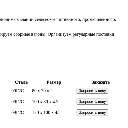
озводимых зданий сельскохозяйственного, промышленного,
ируем сборные вагоны. Организуем регулярные поставки
Сталь
Размер
Заказать
09Г2С
80 x 30 x 2
Запросить цену
09Г2С
100 x 80 x 4.5
Запросить цену
09Г2С
120 x 100 x 4.5
Запросить цену