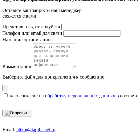
Оставьте ваш запрос и наш менеджер
свяжется с вами
Представьтесь, пожалуйста
Телефон или email для связи
Название организации
Комментарии
Выберите файл
для прикрепления к сообщению.
даю согласие на
обработку персональных данных
в соответ
Email:
nttzm@tagil-steel.ru