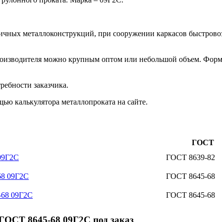
зличных металлоконструкций, при сооружении каркасов быстров
роизводителя можно крупным оптом или небольшой объем. Форм
ребности заказчика.
ью калькулятора металлопроката на сайте.
ГОСТ
09Г2С
ГОСТ 8639-82
68 09Г2С
ГОСТ 8645-68
-68 09Г2С
ГОСТ 8645-68
ГОСТ 8645-68 09Г2С под заказ