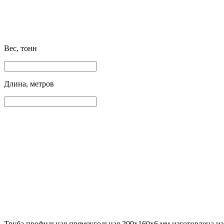
Вес, тонн
Длина, метров
Труба профильная прямоугольная 200х160х6 мм изготовлена из