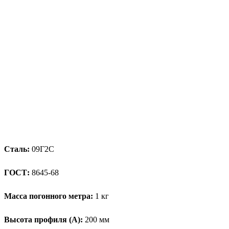
Сталь:
09Г2С
ГОСТ:
8645-68
Масса погонного метра:
1 кг
Высота профиля (А):
200 мм