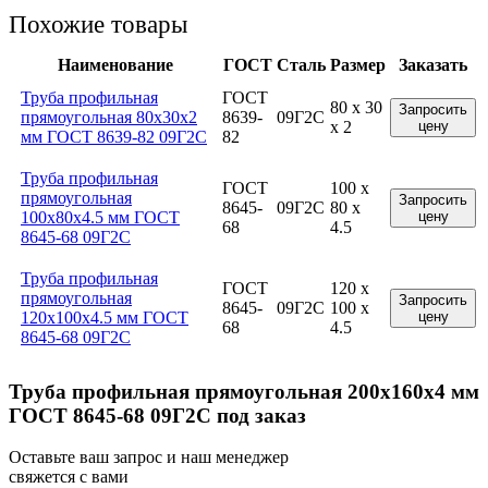
Похожие товары
Наименование
ГОСТ
Сталь
Размер
Заказать
Труба профильная
ГОСТ
80 x 30
Запросить
прямоугольная 80x30x2
8639-
09Г2С
x 2
цену
мм ГОСТ 8639-82 09Г2С
82
Труба профильная
ГОСТ
100 x
прямоугольная
Запросить
8645-
09Г2С
80 x
100x80x4.5 мм ГОСТ
цену
68
4.5
8645-68 09Г2С
Труба профильная
ГОСТ
120 x
прямоугольная
Запросить
8645-
09Г2С
100 x
120x100x4.5 мм ГОСТ
цену
68
4.5
8645-68 09Г2С
Труба профильная прямоугольная 200x160x4 мм
ГОСТ 8645-68 09Г2С под заказ
Оставьте ваш запрос и наш менеджер
свяжется с вами