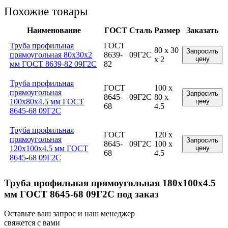
Похожие товары
Наименование
ГОСТ
Сталь
Размер
Заказать
Труба профильная
ГОСТ
80 x 30
Запросить
прямоугольная 80x30x2
8639-
09Г2С
x 2
цену
мм ГОСТ 8639-82 09Г2С
82
Труба профильная
ГОСТ
100 x
прямоугольная
Запросить
8645-
09Г2С
80 x
100x80x4.5 мм ГОСТ
цену
68
4.5
8645-68 09Г2С
Труба профильная
ГОСТ
120 x
прямоугольная
Запросить
8645-
09Г2С
100 x
120x100x4.5 мм ГОСТ
цену
68
4.5
8645-68 09Г2С
Труба профильная прямоугольная 180x100x4.5
мм ГОСТ 8645-68 09Г2С под заказ
Оставьте ваш запрос и наш менеджер
свяжется с вами