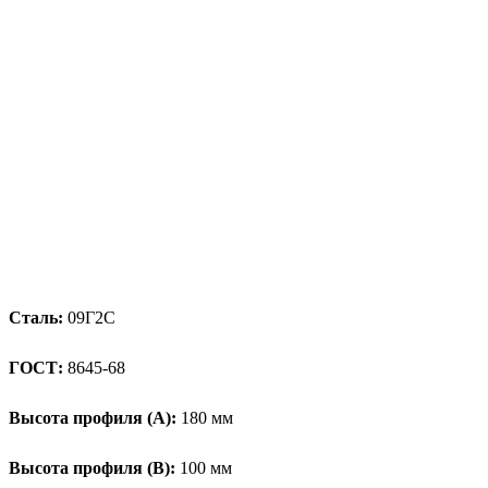
Сталь:
09Г2С
ГОСТ:
8645-68
Высота профиля (А):
180 мм
Высота профиля (B):
100 мм