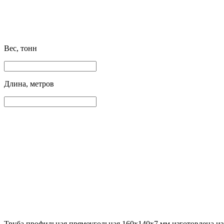
Вес, тонн
Длина, метров
Труба профильная прямоугольная 160х140х7 мм изготовлена из