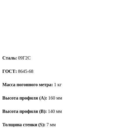
Сталь:
09Г2С
ГОСТ:
8645-68
Масса погонного метра:
1 кг
Высота профиля (А):
160 мм
Высота профиля (B):
140 мм
Толщина стенки (S):
7 мм