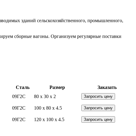
озводимых зданий сельскохозяйственного, промышленного,
ируем сборные вагоны. Организуем регулярные поставки
Сталь
Размер
Заказать
09Г2С
80 x 30 x 2
Запросить цену
09Г2С
100 x 80 x 4.5
Запросить цену
09Г2С
120 x 100 x 4.5
Запросить цену