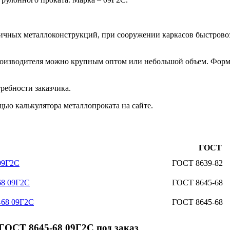
зличных металлоконструкций, при сооружении каркасов быстров
роизводителя можно крупным оптом или небольшой объем. Форм
ребности заказчика.
ью калькулятора металлопроката на сайте.
ГОСТ
09Г2С
ГОСТ 8639-82
68 09Г2С
ГОСТ 8645-68
-68 09Г2С
ГОСТ 8645-68
ГОСТ 8645-68 09Г2С под заказ