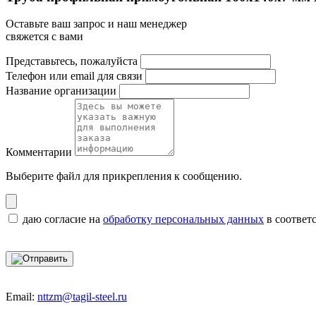
Оставьте ваш запрос и наш менеджер
свяжется с вами
Представьтесь, пожалуйста
Телефон или email для связи
Название организации
Комментарии
Выберите файл
для прикрепления к сообщению.
даю согласие на
обработку персональных данных
в соответ
Email:
nttzm@tagil-steel.ru