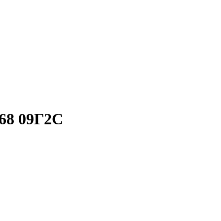
68 09Г2С