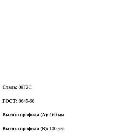
Сталь:
09Г2С
ГОСТ:
8645-68
Высота профиля (А):
160 мм
Высота профиля (B):
100 мм