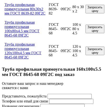
Труба профильная
ГОСТ
80 x 30
Запросить
прямоугольная 80x30x2
8639-
09Г2С
x 2
цену
мм ГОСТ 8639-82 09Г2С
82
Труба профильная
ГОСТ
100 x
прямоугольная
Запросить
8645-
09Г2С
80 x
100x80x4.5 мм ГОСТ
цену
68
4.5
8645-68 09Г2С
Труба профильная
ГОСТ
120 x
прямоугольная
Запросить
8645-
09Г2С
100 x
120x100x4.5 мм ГОСТ
цену
68
4.5
8645-68 09Г2С
Труба профильная прямоугольная 160x100x5.5
мм ГОСТ 8645-68 09Г2С под заказ
Оставьте ваш запрос и наш менеджер
свяжется с вами
Представьтесь, пожалуйста
Телефон или email для связи
Название организации