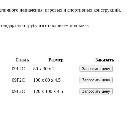
азличного назначения, игровых и спортивных конструкций,
тандартную трубу изготавливаем под заказ.
Сталь
Размер
Заказать
09Г2С
80 x 30 x 2
Запросить цену
09Г2С
100 x 80 x 4.5
Запросить цену
09Г2С
120 x 100 x 4.5
Запросить цену