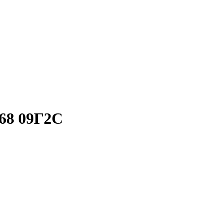
68 09Г2С