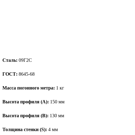
Сталь:
09Г2С
ГОСТ:
8645-68
Масса погонного метра:
1 кг
Высота профиля (А):
150 мм
Высота профиля (B):
130 мм
Толщина стенки (S):
4 мм