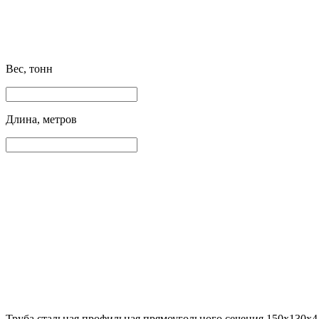
Вес, тонн
Длина, метров
Труба стальная профильная прямоугольного сечения 150х130х4