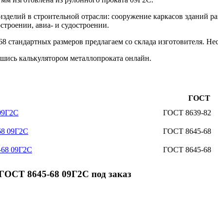
изделий в строительной отрасли: сооружение каркасов зданий р
строении, авиа- и судостроении.
 стандартных размеров предлагаем со склада изготовителя. Нес
шись калькулятором металлопроката онлайн.
ГОСТ
09Г2С
ГОСТ 8639-82
68 09Г2С
ГОСТ 8645-68
-68 09Г2С
ГОСТ 8645-68
ГОСТ 8645-68 09Г2С под заказ