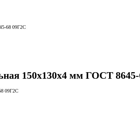
45-68 09Г2С
ьная 150x130x4 мм ГОСТ 8645-