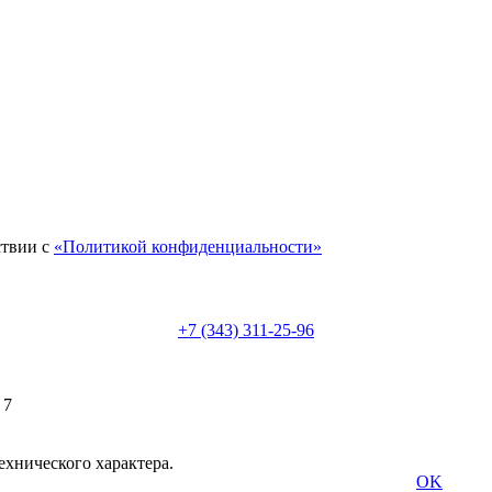
ствии с
«Политикой конфиденциальности»
+7 (343) 311-25-96
 7
ехнического характера.
OK