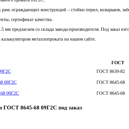
х рам; ограждающих конструкций – стойки перил, козырьков, за
нты, сертификат качества.
 мм предлагаем со склада завода-производителя. Под заказ из
 калькулятором металлопроката на нашем сайте.
ГОСТ
09Г2С
ГОСТ 8639-82
68 09Г2С
ГОСТ 8645-68
-68 09Г2С
ГОСТ 8645-68
м ГОСТ 8645-68 09Г2С под заказ