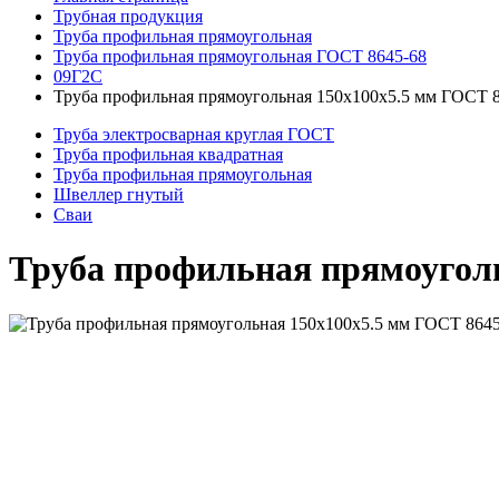
Трубная продукция
Труба профильная прямоугольная
Труба профильная прямоугольная ГОСТ 8645-68
09Г2С
Труба профильная прямоугольная 150x100x5.5 мм ГОСТ 
Труба электросварная круглая ГОСТ
Труба профильная квадратная
Труба профильная прямоугольная
Швеллер гнутый
Сваи
Труба профильная прямоуголь