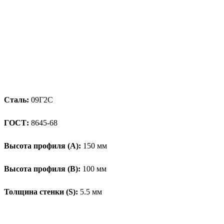
Сталь:
09Г2С
ГОСТ:
8645-68
Высота профиля (А):
150 мм
Высота профиля (B):
100 мм
Толщина стенки (S):
5.5 мм