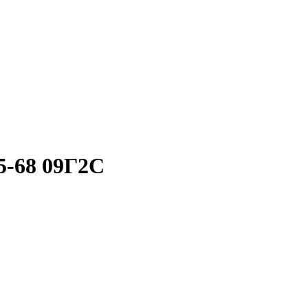
5-68 09Г2С