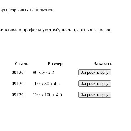
боры; торговых павильонов.
готавливаем профильную трубу нестандартных размеров.
Сталь
Размер
Заказать
09Г2С
80 x 30 x 2
Запросить цену
09Г2С
100 x 80 x 4.5
Запросить цену
09Г2С
120 x 100 x 4.5
Запросить цену