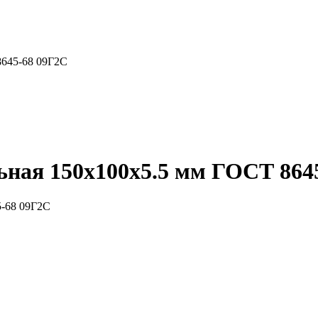
8645-68 09Г2С
ная 150x100x5.5 мм ГОСТ 864