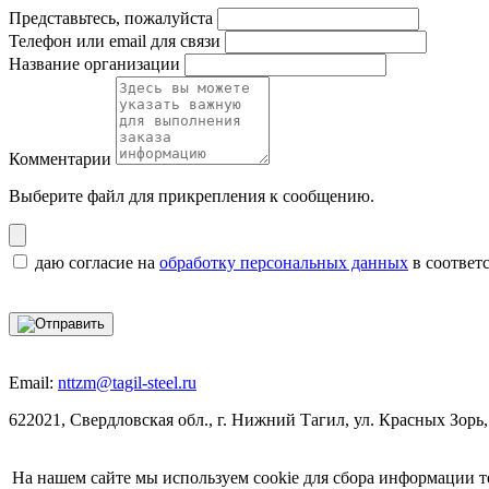
Представьтесь, пожалуйста
Телефон или email для связи
Название организации
Комментарии
Выберите файл
для прикрепления к сообщению.
даю согласие на
обработку персональных данных
в соответ
Email:
nttzm@tagil-steel.ru
622021, Свердловская обл., г. Нижний Тагил, ул. Красных Зорь,
На нашем сайте мы используем cookie для сбора информации т