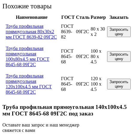
Похожие товары
Наименование
ГОСТ
Сталь
Размер
Заказать
Труба профильная
ГОСТ
80 x 30
Запросить
прямоугольная 80x30x2
8639-
09Г2С
x 2
цену
мм ГОСТ 8639-82 09Г2С
82
Труба профильная
ГОСТ
100 x
прямоугольная
Запросить
8645-
09Г2С
80 x
100x80x4.5 мм ГОСТ
цену
68
4.5
8645-68 09Г2С
Труба профильная
ГОСТ
120 x
прямоугольная
Запросить
8645-
09Г2С
100 x
120x100x4.5 мм ГОСТ
цену
68
4.5
8645-68 09Г2С
Труба профильная прямоугольная 140x100x4.5
мм ГОСТ 8645-68 09Г2С под заказ
Оставьте ваш запрос и наш менеджер
свяжется с вами