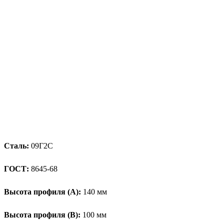
Сталь:
09Г2С
ГОСТ:
8645-68
Высота профиля (А):
140 мм
Высота профиля (B):
100 мм