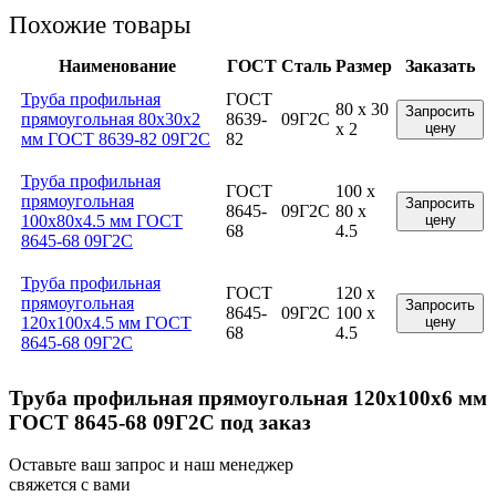
Похожие товары
Наименование
ГОСТ
Сталь
Размер
Заказать
Труба профильная
ГОСТ
80 x 30
Запросить
прямоугольная 80x30x2
8639-
09Г2С
x 2
цену
мм ГОСТ 8639-82 09Г2С
82
Труба профильная
ГОСТ
100 x
прямоугольная
Запросить
8645-
09Г2С
80 x
100x80x4.5 мм ГОСТ
цену
68
4.5
8645-68 09Г2С
Труба профильная
ГОСТ
120 x
прямоугольная
Запросить
8645-
09Г2С
100 x
120x100x4.5 мм ГОСТ
цену
68
4.5
8645-68 09Г2С
Труба профильная прямоугольная 120x100x6 мм
ГОСТ 8645-68 09Г2С под заказ
Оставьте ваш запрос и наш менеджер
свяжется с вами