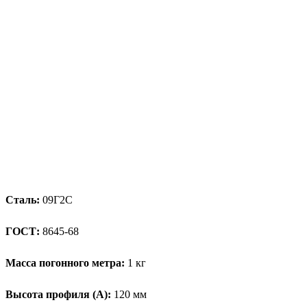
Сталь:
09Г2С
ГОСТ:
8645-68
Масса погонного метра:
1 кг
Высота профиля (А):
120 мм