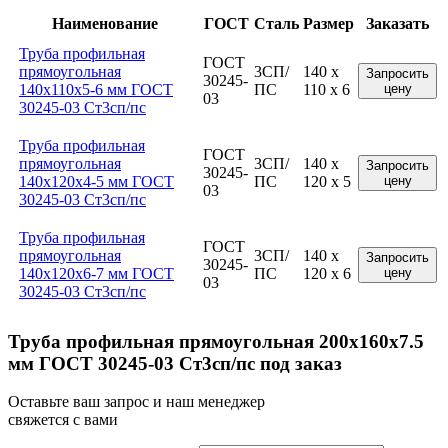
Наименование
ГОСТ
Сталь
Размер
Заказать
Труба профильная
ГОСТ
прямоугольная
3СП/
140 x
Запросить
30245-
140x110x5-6 мм ГОСТ
ПС
110 x 6
цену
03
30245-03 Ст3сп/пс
Труба профильная
ГОСТ
прямоугольная
3СП/
140 x
Запросить
30245-
140x120x4-5 мм ГОСТ
ПС
120 x 5
цену
03
30245-03 Ст3сп/пс
Труба профильная
ГОСТ
прямоугольная
3СП/
140 x
Запросить
30245-
140x120x6-7 мм ГОСТ
ПС
120 x 6
цену
03
30245-03 Ст3сп/пс
Труба профильная прямоугольная 200x160x7.5
мм ГОСТ 30245-03 Ст3сп/пс под заказ
Оставьте ваш запрос и наш менеджер
свяжется с вами