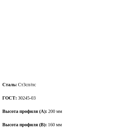
Сталь:
Ст3сп/пс
ГОСТ:
30245-03
Высота профиля (А):
200 мм
Высота профиля (B):
160 мм