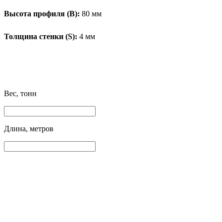
Высота профиля (B):
80 мм
Толщина стенки (S):
4 мм
Вес, тонн
Длина, метров