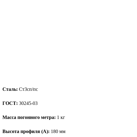
Сталь:
Ст3сп/пс
ГОСТ:
30245-03
Масса погонного метра:
1 кг
Высота профиля (А):
180 мм