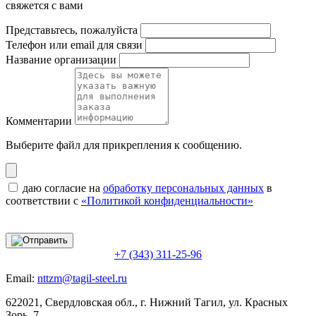
свяжется с вами
Представьтесь, пожалуйста
Телефон или email для связи
Название организации
Комментарии
Выберите файл
для прикрепления к сообщению.
даю согласие на
обработку персональных данных
в
соответствии с
«Политикой конфиденциальности»
+7 (343) 311-25-96
Email:
nttzm@tagil-steel.ru
622021, Свердловская обл., г. Нижний Тагил, ул. Красных
Зорь, 7