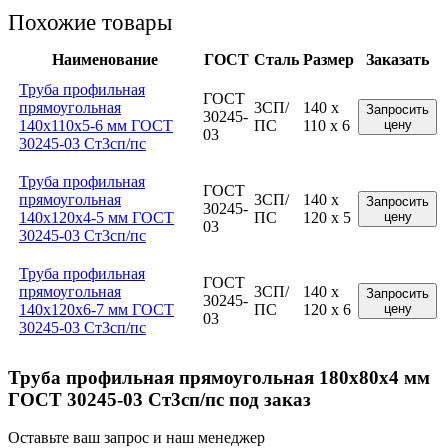
Похожие товары
Наименование
ГОСТ
Сталь
Размер
Заказать
Труба профильная
ГОСТ
прямоугольная
3СП/
140 x
Запросить
30245-
140x110x5-6 мм ГОСТ
ПС
110 x 6
цену
03
30245-03 Ст3сп/пс
Труба профильная
ГОСТ
прямоугольная
3СП/
140 x
Запросить
30245-
140x120x4-5 мм ГОСТ
ПС
120 x 5
цену
03
30245-03 Ст3сп/пс
Труба профильная
ГОСТ
прямоугольная
3СП/
140 x
Запросить
30245-
140x120x6-7 мм ГОСТ
ПС
120 x 6
цену
03
30245-03 Ст3сп/пс
Труба профильная прямоугольная 180x80x4 мм
ГОСТ 30245-03 Ст3сп/пс под заказ
Оставьте ваш запрос и наш менеджер