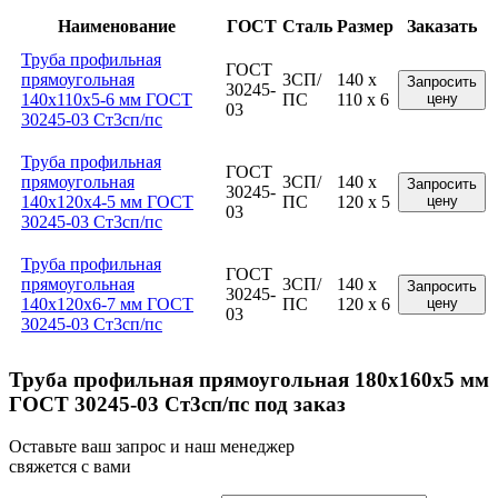
Наименование
ГОСТ
Сталь
Размер
Заказать
Труба профильная
ГОСТ
прямоугольная
3СП/
140 x
Запросить
30245-
140x110x5-6 мм ГОСТ
ПС
110 x 6
цену
03
30245-03 Ст3сп/пс
Труба профильная
ГОСТ
прямоугольная
3СП/
140 x
Запросить
30245-
140x120x4-5 мм ГОСТ
ПС
120 x 5
цену
03
30245-03 Ст3сп/пс
Труба профильная
ГОСТ
прямоугольная
3СП/
140 x
Запросить
30245-
140x120x6-7 мм ГОСТ
ПС
120 x 6
цену
03
30245-03 Ст3сп/пс
Труба профильная прямоугольная 180x160x5 мм
ГОСТ 30245-03 Ст3сп/пс под заказ
Оставьте ваш запрос и наш менеджер
свяжется с вами