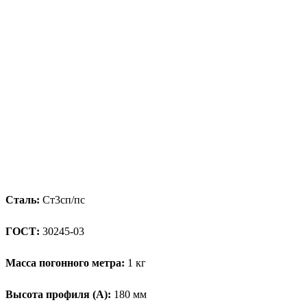
Сталь:
Ст3сп/пс
ГОСТ:
30245-03
Масса погонного метра:
1 кг
Высота профиля (А):
180 мм