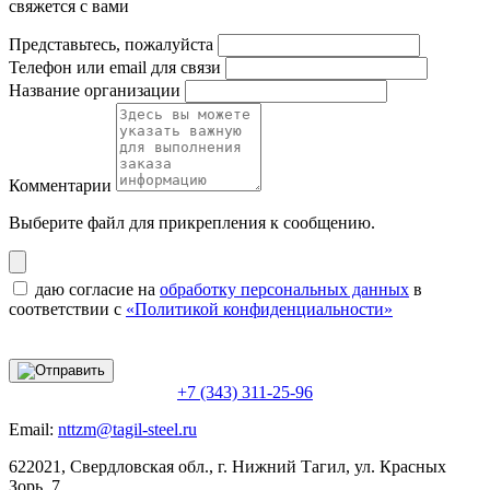
свяжется с вами
Представьтесь, пожалуйста
Телефон или email для связи
Название организации
Комментарии
Выберите файл
для прикрепления к сообщению.
даю согласие на
обработку персональных данных
в
соответствии с
«Политикой конфиденциальности»
+7 (343) 311-25-96
Email:
nttzm@tagil-steel.ru
622021, Свердловская обл., г. Нижний Тагил, ул. Красных
Зорь, 7