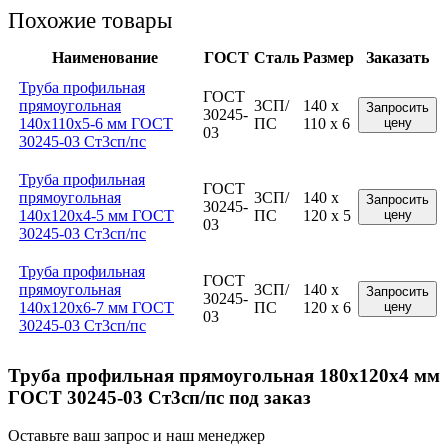
Похожие товары
Наименование
ГОСТ
Сталь
Размер
Заказать
Труба профильная
ГОСТ
прямоугольная
3СП/
140 x
Запросить
30245-
140x110x5-6 мм ГОСТ
ПС
110 x 6
цену
03
30245-03 Ст3сп/пс
Труба профильная
ГОСТ
прямоугольная
3СП/
140 x
Запросить
30245-
140x120x4-5 мм ГОСТ
ПС
120 x 5
цену
03
30245-03 Ст3сп/пс
Труба профильная
ГОСТ
прямоугольная
3СП/
140 x
Запросить
30245-
140x120x6-7 мм ГОСТ
ПС
120 x 6
цену
03
30245-03 Ст3сп/пс
Труба профильная прямоугольная 180x120x4 мм
ГОСТ 30245-03 Ст3сп/пс под заказ
Оставьте ваш запрос и наш менеджер