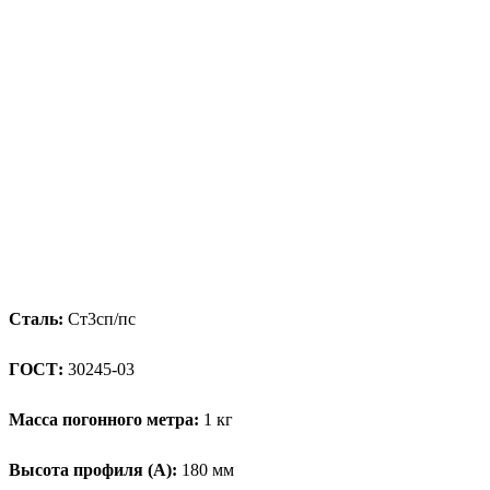
Сталь:
Ст3сп/пс
ГОСТ:
30245-03
Масса погонного метра:
1 кг
Высота профиля (А):
180 мм