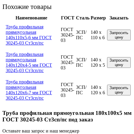
Похожие товары
Наименование
ГОСТ
Сталь
Размер
Заказать
Труба профильная
ГОСТ
прямоугольная
3СП/
140 x
Запросить
30245-
140x110x5-6 мм ГОСТ
ПС
110 x 6
цену
03
30245-03 Ст3сп/пс
Труба профильная
ГОСТ
прямоугольная
3СП/
140 x
Запросить
30245-
140x120x4-5 мм ГОСТ
ПС
120 x 5
цену
03
30245-03 Ст3сп/пс
Труба профильная
ГОСТ
прямоугольная
3СП/
140 x
Запросить
30245-
140x120x6-7 мм ГОСТ
ПС
120 x 6
цену
03
30245-03 Ст3сп/пс
Труба профильная прямоугольная 180x100x5 мм
ГОСТ 30245-03 Ст3сп/пс под заказ
Оставьте ваш запрос и наш менеджер