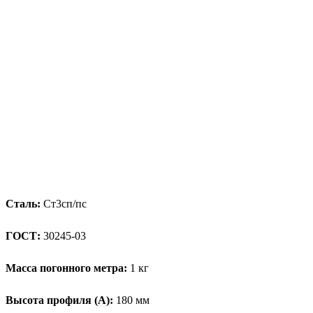
Сталь:
Ст3сп/пс
ГОСТ:
30245-03
Масса погонного метра:
1 кг
Высота профиля (А):
180 мм