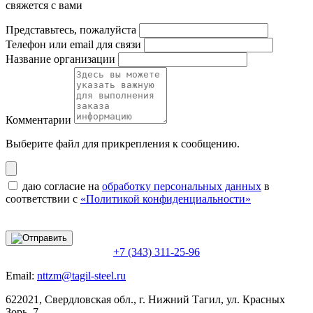
свяжется с вами
Представьтесь, пожалуйста
Телефон или email для связи
Название организации
Комментарии
Выберите файл
для прикрепления к сообщению.
даю согласие на
обработку персональных данных
в
соответствии с
«Политикой конфиденциальности»
+7 (343) 311-25-96
Email:
nttzm@tagil-steel.ru
622021, Свердловская обл., г. Нижний Тагил, ул. Красных
Зорь, 7