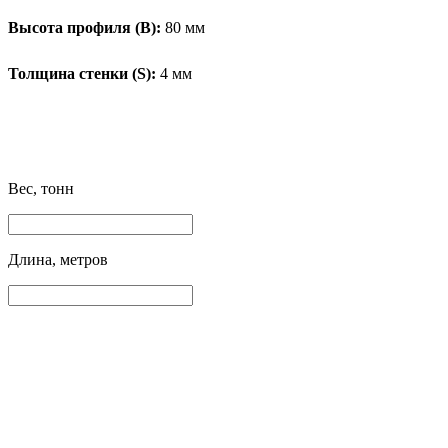
Высота профиля (B):
80 мм
Толщина стенки (S):
4 мм
Вес, тонн
Длина, метров