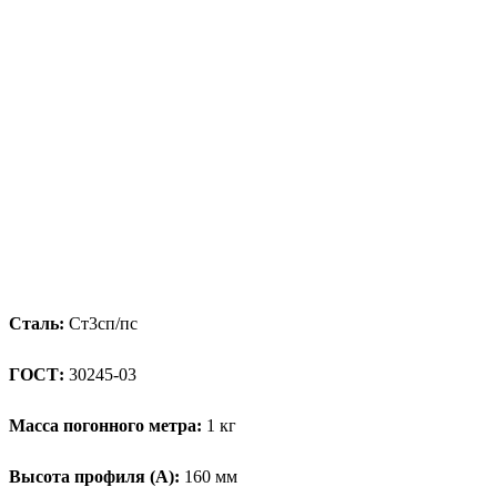
Сталь:
Ст3сп/пс
ГОСТ:
30245-03
Масса погонного метра:
1 кг
Высота профиля (А):
160 мм