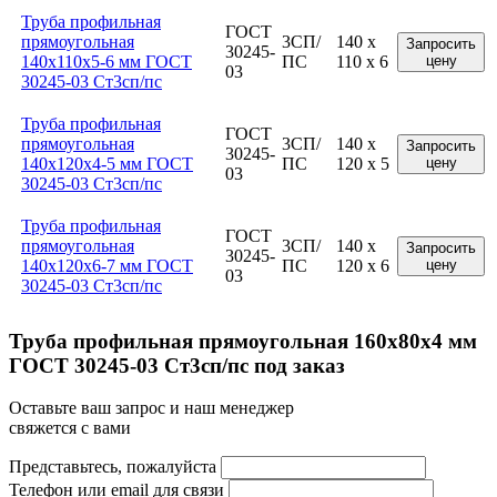
Труба профильная
ГОСТ
прямоугольная
3СП/
140 x
Запросить
30245-
140x110x5-6 мм ГОСТ
ПС
110 x 6
цену
03
30245-03 Ст3сп/пс
Труба профильная
ГОСТ
прямоугольная
3СП/
140 x
Запросить
30245-
140x120x4-5 мм ГОСТ
ПС
120 x 5
цену
03
30245-03 Ст3сп/пс
Труба профильная
ГОСТ
прямоугольная
3СП/
140 x
Запросить
30245-
140x120x6-7 мм ГОСТ
ПС
120 x 6
цену
03
30245-03 Ст3сп/пс
Труба профильная прямоугольная 160x80x4 мм
ГОСТ 30245-03 Ст3сп/пс под заказ
Оставьте ваш запрос и наш менеджер
свяжется с вами
Представьтесь, пожалуйста
Телефон или email для связи