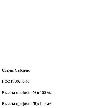
Сталь:
Ст3сп/пс
ГОСТ:
30245-03
Высота профиля (А):
160 мм
Высота профиля (B):
140 мм