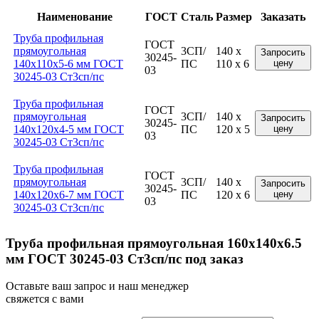
Наименование
ГОСТ
Сталь
Размер
Заказать
Труба профильная
ГОСТ
прямоугольная
3СП/
140 x
Запросить
30245-
140x110x5-6 мм ГОСТ
ПС
110 x 6
цену
03
30245-03 Ст3сп/пс
Труба профильная
ГОСТ
прямоугольная
3СП/
140 x
Запросить
30245-
140x120x4-5 мм ГОСТ
ПС
120 x 5
цену
03
30245-03 Ст3сп/пс
Труба профильная
ГОСТ
прямоугольная
3СП/
140 x
Запросить
30245-
140x120x6-7 мм ГОСТ
ПС
120 x 6
цену
03
30245-03 Ст3сп/пс
Труба профильная прямоугольная 160x140x6.5
мм ГОСТ 30245-03 Ст3сп/пс под заказ
Оставьте ваш запрос и наш менеджер
свяжется с вами