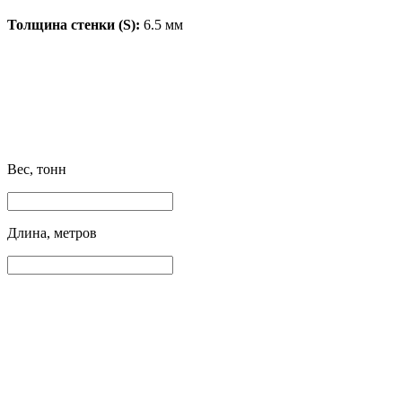
Толщина стенки (S):
6.5 мм
Вес, тонн
Длина, метров