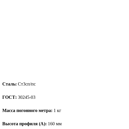
Сталь:
Ст3сп/пс
ГОСТ:
30245-03
Масса погонного метра:
1 кг
Высота профиля (А):
160 мм