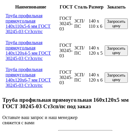
Наименование
ГОСТ
Сталь
Размер
Заказать
Труба профильная
ГОСТ
прямоугольная
3СП/
140 x
Запросить
30245-
140x110x5-6 мм ГОСТ
ПС
110 x 6
цену
03
30245-03 Ст3сп/пс
Труба профильная
ГОСТ
прямоугольная
3СП/
140 x
Запросить
30245-
140x120x4-5 мм ГОСТ
ПС
120 x 5
цену
03
30245-03 Ст3сп/пс
Труба профильная
ГОСТ
прямоугольная
3СП/
140 x
Запросить
30245-
140x120x6-7 мм ГОСТ
ПС
120 x 6
цену
03
30245-03 Ст3сп/пс
Труба профильная прямоугольная 160x120x5 мм
ГОСТ 30245-03 Ст3сп/пс под заказ
Оставьте ваш запрос и наш менеджер
свяжется с вами