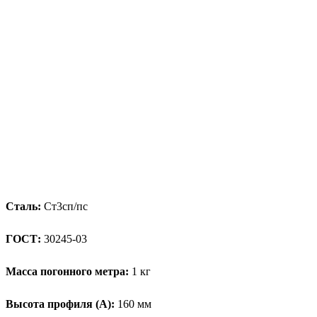
Сталь:
Ст3сп/пс
ГОСТ:
30245-03
Масса погонного метра:
1 кг
Высота профиля (А):
160 мм