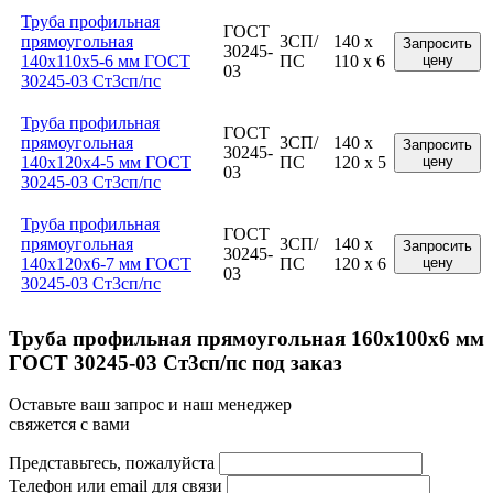
Труба профильная
ГОСТ
прямоугольная
3СП/
140 x
Запросить
30245-
140x110x5-6 мм ГОСТ
ПС
110 x 6
цену
03
30245-03 Ст3сп/пс
Труба профильная
ГОСТ
прямоугольная
3СП/
140 x
Запросить
30245-
140x120x4-5 мм ГОСТ
ПС
120 x 5
цену
03
30245-03 Ст3сп/пс
Труба профильная
ГОСТ
прямоугольная
3СП/
140 x
Запросить
30245-
140x120x6-7 мм ГОСТ
ПС
120 x 6
цену
03
30245-03 Ст3сп/пс
Труба профильная прямоугольная 160x100x6 мм
ГОСТ 30245-03 Ст3сп/пс под заказ
Оставьте ваш запрос и наш менеджер
свяжется с вами
Представьтесь, пожалуйста
Телефон или email для связи