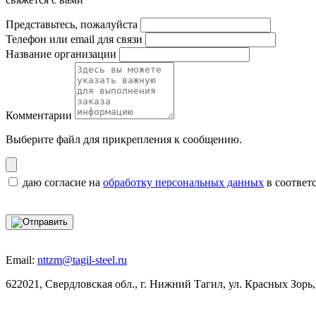
Представьтесь, пожалуйста
Телефон или email для связи
Название организации
Комментарии
Выберите файл
для прикрепления к сообщению.
даю согласие на
обработку персональных данных
в соответ
Email:
nttzm@tagil-steel.ru
622021, Свердловская обл., г. Нижний Тагил, ул. Красных Зорь,