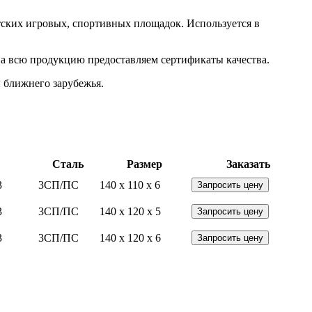
тских игровых, спортивных площадок. Используется в
На всю продукцию предоставляем сертификаты качества.
 ближнего зарубежья.
Сталь
Размер
Заказать
3
3СП/ПС
140 x 110 x 6
Запросить цену
3
3СП/ПС
140 x 120 x 5
Запросить цену
3
3СП/ПС
140 x 120 x 6
Запросить цену