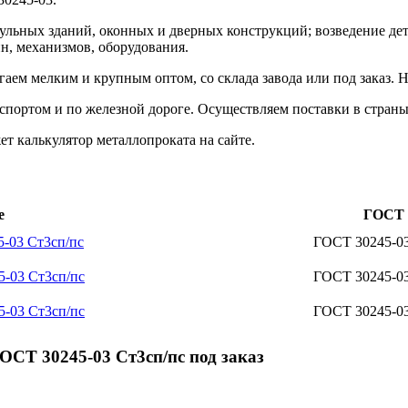
дульных зданий, оконных и дверных конструкций; возведение де
, механизмов, оборудования.
ем мелким и крупным оптом, со склада завода или под заказ. 
портом и по железной дороге. Осуществляем поставки в страны
 калькулятор металлопроката на сайте.
е
ГОСТ
5-03 Ст3сп/пс
ГОСТ 30245-0
5-03 Ст3сп/пс
ГОСТ 30245-0
5-03 Ст3сп/пс
ГОСТ 30245-0
СТ 30245-03 Ст3сп/пс под заказ