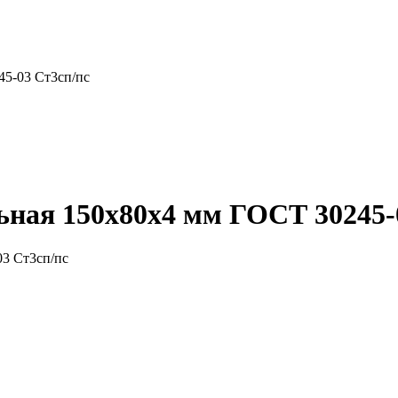
45-03 Ст3сп/пс
ная 150x80x4 мм ГОСТ 30245-