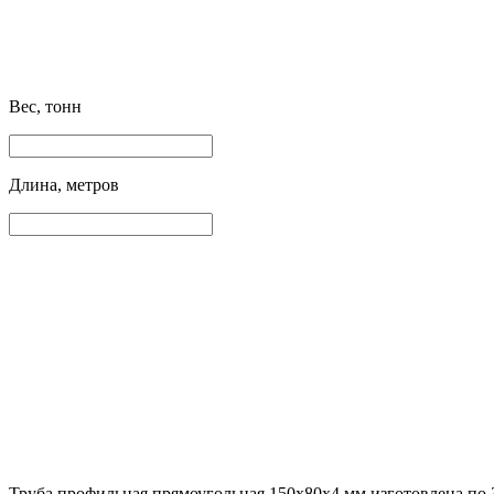
Вес, тонн
Длина, метров
Труба профильная прямоугольная 150х80х4 мм изготовлена по 