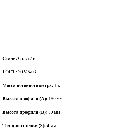
Сталь:
Ст3сп/пс
ГОСТ:
30245-03
Масса погонного метра:
1 кг
Высота профиля (А):
150 мм
Высота профиля (B):
80 мм
Толщина стенки (S):
4 мм