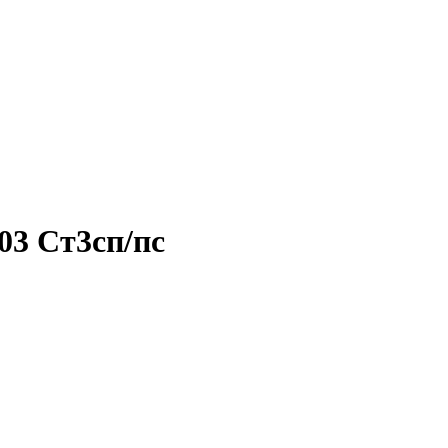
03 Ст3сп/пс