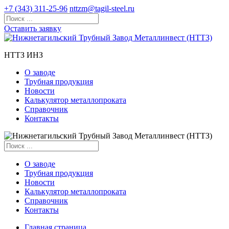
+7 (343) 311-25-96
nttzm@tagil-steel.ru
Оставить заявку
НТТЗ ИНЗ
О заводе
Трубная продукция
Новости
Калькулятор металлопроката
Справочник
Контакты
О заводе
Трубная продукция
Новости
Калькулятор металлопроката
Справочник
Контакты
Главная страница