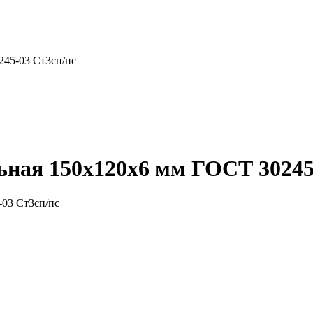
245-03 Ст3сп/пс
ная 150x120x6 мм ГОСТ 30245