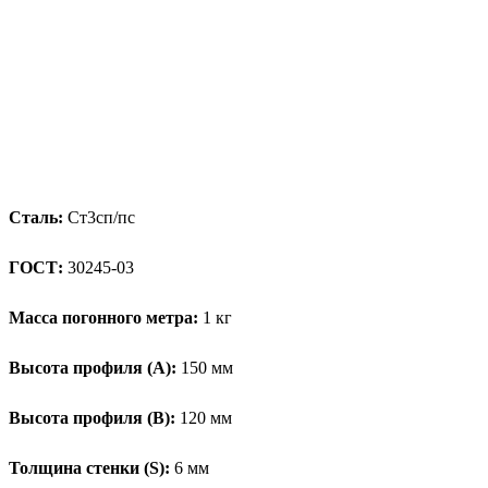
Сталь:
Ст3сп/пс
ГОСТ:
30245-03
Масса погонного метра:
1 кг
Высота профиля (А):
150 мм
Высота профиля (B):
120 мм
Толщина стенки (S):
6 мм