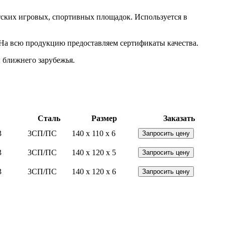
тских игровых, спортивных площадок. Используется в
 На всю продукцию предоставляем сертификаты качества.
 ближнего зарубежья.
Сталь
Размер
Заказать
3
3СП/ПС
140 x 110 x 6
Запросить цену
3
3СП/ПС
140 x 120 x 5
Запросить цену
3
3СП/ПС
140 x 120 x 6
Запросить цену