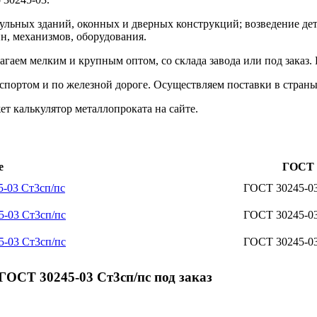
дульных зданий, оконных и дверных конструкций; возведение де
, механизмов, оборудования.
аем мелким и крупным оптом, со склада завода или под заказ.
портом и по железной дороге. Осуществляем поставки в страны
 калькулятор металлопроката на сайте.
е
ГОСТ
5-03 Ст3сп/пс
ГОСТ 30245-0
5-03 Ст3сп/пс
ГОСТ 30245-0
5-03 Ст3сп/пс
ГОСТ 30245-0
ОСТ 30245-03 Ст3сп/пс под заказ