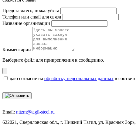
Представьтесь, пожалуйста
Телефон или email для связи
Название организации
Комментарии
Выберите файл
для прикрепления к сообщению.
даю согласие на
обработку персональных данных
в соответ
Email:
nttzm@tagil-steel.ru
622021, Свердловская обл., г. Нижний Тагил, ул. Красных Зорь,