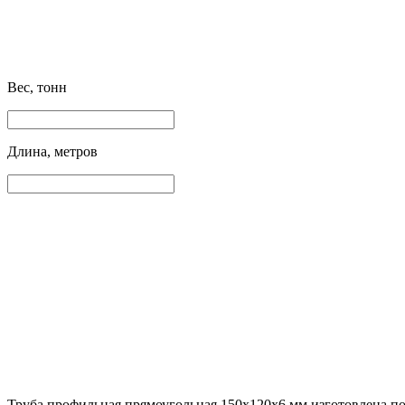
Вес, тонн
Длина, метров
Труба профильная прямоугольная 150х120х6 мм изготовлена по