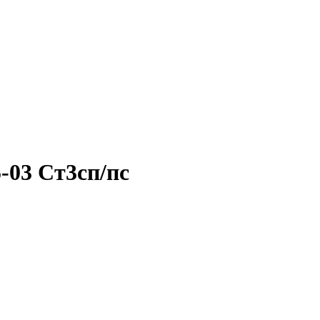
-03 Ст3сп/пс