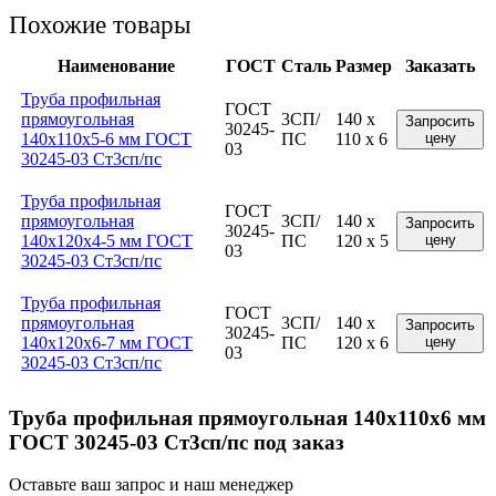
Похожие товары
Наименование
ГОСТ
Сталь
Размер
Заказать
Труба профильная
ГОСТ
прямоугольная
3СП/
140 x
Запросить
30245-
140x110x5-6 мм ГОСТ
ПС
110 x 6
цену
03
30245-03 Ст3сп/пс
Труба профильная
ГОСТ
прямоугольная
3СП/
140 x
Запросить
30245-
140x120x4-5 мм ГОСТ
ПС
120 x 5
цену
03
30245-03 Ст3сп/пс
Труба профильная
ГОСТ
прямоугольная
3СП/
140 x
Запросить
30245-
140x120x6-7 мм ГОСТ
ПС
120 x 6
цену
03
30245-03 Ст3сп/пс
Труба профильная прямоугольная 140x110x6 мм
ГОСТ 30245-03 Ст3сп/пс под заказ
Оставьте ваш запрос и наш менеджер