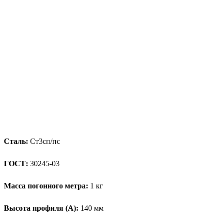
Сталь:
Ст3сп/пс
ГОСТ:
30245-03
Масса погонного метра:
1 кг
Высота профиля (А):
140 мм