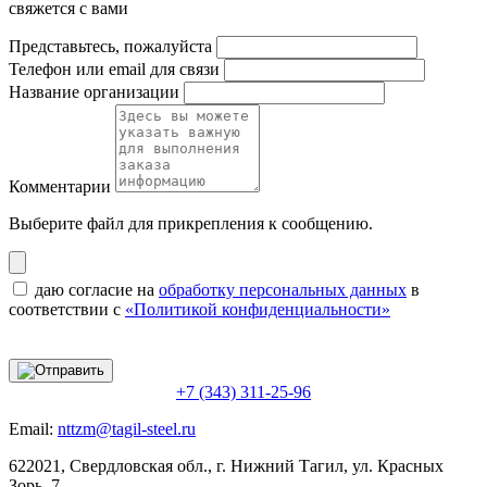
свяжется с вами
Представьтесь, пожалуйста
Телефон или email для связи
Название организации
Комментарии
Выберите файл
для прикрепления к сообщению.
даю согласие на
обработку персональных данных
в
соответствии с
«Политикой конфиденциальности»
+7 (343) 311-25-96
Email:
nttzm@tagil-steel.ru
622021, Свердловская обл., г. Нижний Тагил, ул. Красных
Зорь, 7