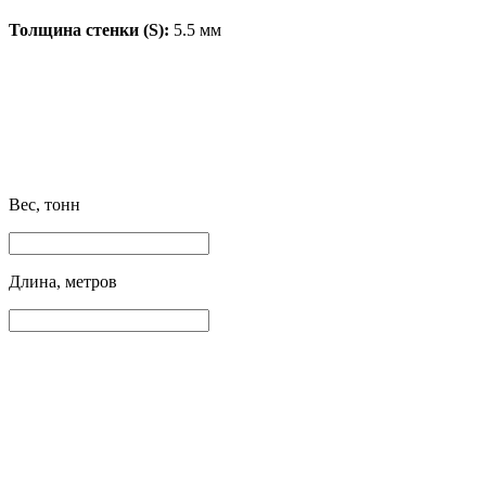
Толщина стенки (S):
5.5 мм
Вес, тонн
Длина, метров