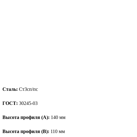
Сталь:
Ст3сп/пс
ГОСТ:
30245-03
Высота профиля (А):
140 мм
Высота профиля (B):
110 мм