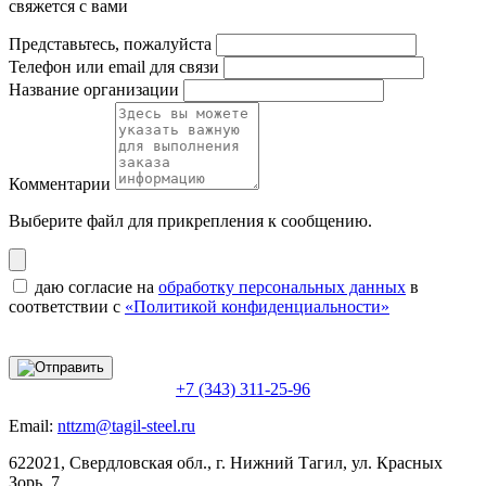
свяжется с вами
Представьтесь, пожалуйста
Телефон или email для связи
Название организации
Комментарии
Выберите файл
для прикрепления к сообщению.
даю согласие на
обработку персональных данных
в
соответствии с
«Политикой конфиденциальности»
+7 (343) 311-25-96
Email:
nttzm@tagil-steel.ru
622021, Свердловская обл., г. Нижний Тагил, ул. Красных
Зорь, 7