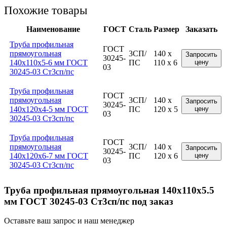
Похожие товары
Наименование
ГОСТ
Сталь
Размер
Заказать
Труба профильная
ГОСТ
прямоугольная
3СП/
140 x
Запросить
30245-
140x110x5-6 мм ГОСТ
ПС
110 x 6
цену
03
30245-03 Ст3сп/пс
Труба профильная
ГОСТ
прямоугольная
3СП/
140 x
Запросить
30245-
140x120x4-5 мм ГОСТ
ПС
120 x 5
цену
03
30245-03 Ст3сп/пс
Труба профильная
ГОСТ
прямоугольная
3СП/
140 x
Запросить
30245-
140x120x6-7 мм ГОСТ
ПС
120 x 6
цену
03
30245-03 Ст3сп/пс
Труба профильная прямоугольная 140x110x5.5
мм ГОСТ 30245-03 Ст3сп/пс под заказ
Оставьте ваш запрос и наш менеджер