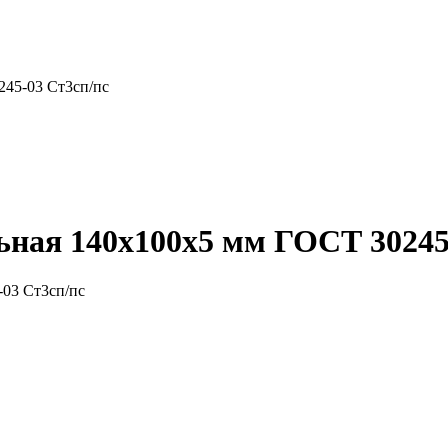
245-03 Ст3сп/пс
ная 140x100x5 мм ГОСТ 30245