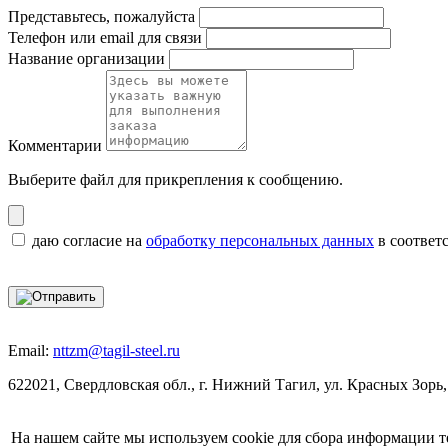
Представьтесь, пожалуйста
Телефон или email для связи
Название организации
Комментарии
Выберите файл
для прикрепления к сообщению.
даю согласие на
обработку персональных данных
в соответ
Email:
nttzm@tagil-steel.ru
622021, Свердловская обл., г. Нижний Тагил, ул. Красных Зорь,
На нашем сайте мы используем cookie для сбора информации т