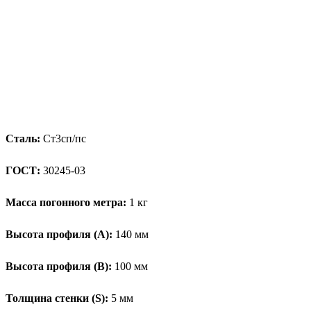
Сталь:
Ст3сп/пс
ГОСТ:
30245-03
Масса погонного метра:
1 кг
Высота профиля (А):
140 мм
Высота профиля (B):
100 мм
Толщина стенки (S):
5 мм