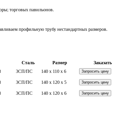
боры; торговых павильонов.
тавливаем профильную трубу нестандартных размеров.
Сталь
Размер
Заказать
3
3СП/ПС
140 x 110 x 6
Запросить цену
3
3СП/ПС
140 x 120 x 5
Запросить цену
3
3СП/ПС
140 x 120 x 6
Запросить цену