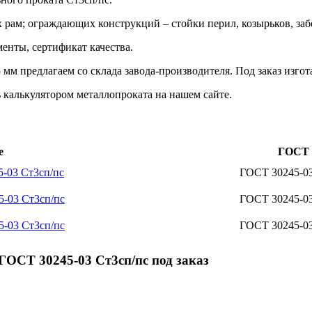
х рам; ограждающих конструкций – стойки перил, козырьков, за
енты, сертификат качества.
м предлагаем со склада завода-производителя. Под заказ изго
 калькулятором металлопроката на нашем сайте.
е
ГОСТ
5-03 Ст3сп/пс
ГОСТ 30245-0
5-03 Ст3сп/пс
ГОСТ 30245-0
5-03 Ст3сп/пс
ГОСТ 30245-0
ОСТ 30245-03 Ст3сп/пс под заказ