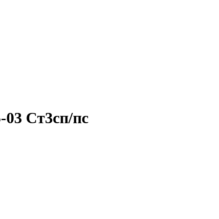
-03 Ст3сп/пс