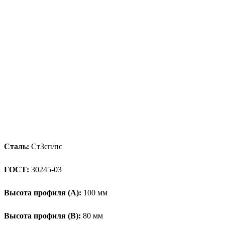
Сталь:
Ст3сп/пс
ГОСТ:
30245-03
Высота профиля (А):
100 мм
Высота профиля (B):
80 мм