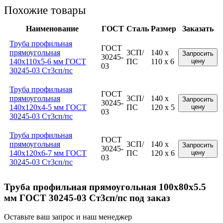
Похожие товары
Наименование
ГОСТ
Сталь
Размер
Заказать
Труба профильная
ГОСТ
прямоугольная
3СП/
140 x
Запросить
30245-
140x110x5-6 мм ГОСТ
ПС
110 x 6
цену
03
30245-03 Ст3сп/пс
Труба профильная
ГОСТ
прямоугольная
3СП/
140 x
Запросить
30245-
140x120x4-5 мм ГОСТ
ПС
120 x 5
цену
03
30245-03 Ст3сп/пс
Труба профильная
ГОСТ
прямоугольная
3СП/
140 x
Запросить
30245-
140x120x6-7 мм ГОСТ
ПС
120 x 6
цену
03
30245-03 Ст3сп/пс
Труба профильная прямоугольная 100x80x5.5
мм ГОСТ 30245-03 Ст3сп/пс под заказ
Оставьте ваш запрос и наш менеджер