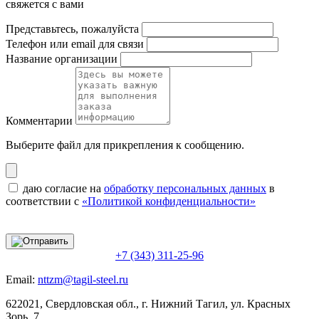
свяжется с вами
Представьтесь, пожалуйста
Телефон или email для связи
Название организации
Комментарии
Выберите файл
для прикрепления к сообщению.
даю согласие на
обработку персональных данных
в
соответствии с
«Политикой конфиденциальности»
+7 (343) 311-25-96
Email:
nttzm@tagil-steel.ru
622021, Свердловская обл., г. Нижний Тагил, ул. Красных
Зорь, 7