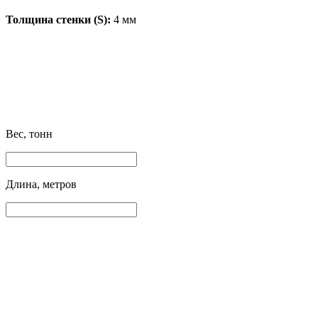
Толщина стенки (S):
4 мм
Вес, тонн
Длина, метров