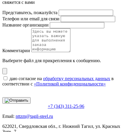
свяжется с вами
Представьтесь, пожалуйста
Телефон или email для связи
Название организации
Комментарии
Выберите файл
для прикрепления к сообщению.
даю согласие на
обработку персональных данных
в
соответствии с
«Политикой конфиденциальности»
+7 (343) 311-25-96
Email:
nttzm@tagil-steel.ru
622021, Свердловская обл., г. Нижний Тагил, ул. Красных
Зорь, 7