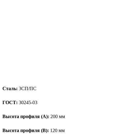
Сталь:
3СП/ПС
ГОСТ:
30245-03
Высота профиля (А):
200 мм
Высота профиля (B):
120 мм