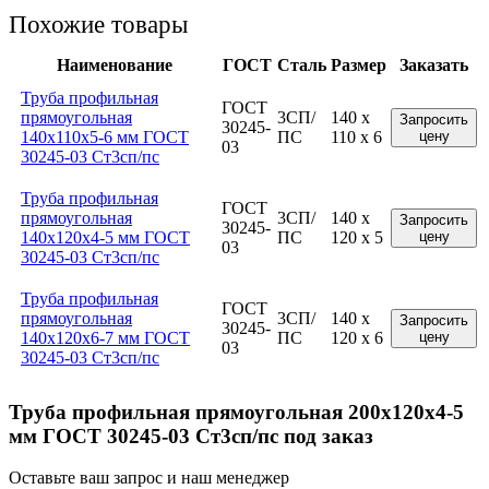
Похожие товары
Наименование
ГОСТ
Сталь
Размер
Заказать
Труба профильная
ГОСТ
прямоугольная
3СП/
140 x
Запросить
30245-
140x110x5-6 мм ГОСТ
ПС
110 x 6
цену
03
30245-03 Ст3сп/пс
Труба профильная
ГОСТ
прямоугольная
3СП/
140 x
Запросить
30245-
140x120x4-5 мм ГОСТ
ПС
120 x 5
цену
03
30245-03 Ст3сп/пс
Труба профильная
ГОСТ
прямоугольная
3СП/
140 x
Запросить
30245-
140x120x6-7 мм ГОСТ
ПС
120 x 6
цену
03
30245-03 Ст3сп/пс
Труба профильная прямоугольная 200x120x4-5
мм ГОСТ 30245-03 Ст3сп/пс под заказ
Оставьте ваш запрос и наш менеджер