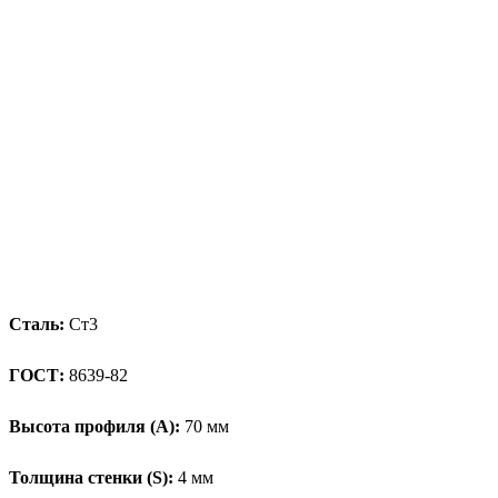
Сталь:
Ст3
ГОСТ:
8639-82
Высота профиля (А):
70 мм
Толщина стенки (S):
4 мм