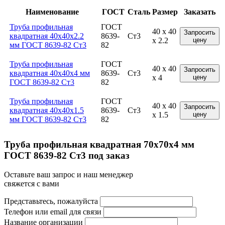
Наименование
ГОСТ
Сталь
Размер
Заказать
Труба профильная
ГОСТ
40 x 40
Запросить
квадратная 40x40x2.2
8639-
Ст3
x 2.2
цену
мм ГОСТ 8639-82 Ст3
82
Труба профильная
ГОСТ
40 x 40
Запросить
квадратная 40x40x4 мм
8639-
Ст3
x 4
цену
ГОСТ 8639-82 Ст3
82
Труба профильная
ГОСТ
40 x 40
Запросить
квадратная 40x40x1.5
8639-
Ст3
x 1.5
цену
мм ГОСТ 8639-82 Ст3
82
Труба профильная квадратная 70x70x4 мм
ГОСТ 8639-82 Ст3 под заказ
Оставьте ваш запрос и наш менеджер
свяжется с вами
Представьтесь, пожалуйста
Телефон или email для связи
Название организации