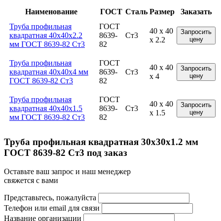
Наименование
ГОСТ
Сталь
Размер
Заказать
Труба профильная
ГОСТ
40 x 40
Запросить
квадратная 40x40x2.2
8639-
Ст3
x 2.2
цену
мм ГОСТ 8639-82 Ст3
82
Труба профильная
ГОСТ
40 x 40
Запросить
квадратная 40x40x4 мм
8639-
Ст3
x 4
цену
ГОСТ 8639-82 Ст3
82
Труба профильная
ГОСТ
40 x 40
Запросить
квадратная 40x40x1.5
8639-
Ст3
x 1.5
цену
мм ГОСТ 8639-82 Ст3
82
Труба профильная квадратная 30x30x1.2 мм
ГОСТ 8639-82 Ст3 под заказ
Оставьте ваш запрос и наш менеджер
свяжется с вами
Представьтесь, пожалуйста
Телефон или email для связи
Название организации