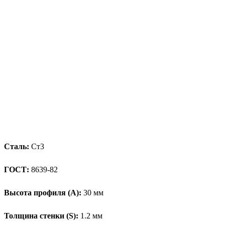
Сталь:
Ст3
ГОСТ:
8639-82
Высота профиля (А):
30 мм
Толщина стенки (S):
1.2 мм