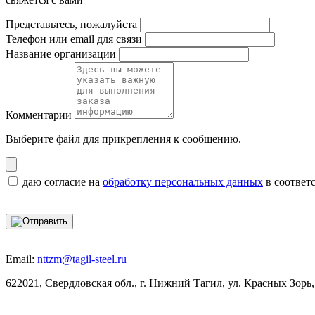
Представьтесь, пожалуйста
Телефон или email для связи
Название организации
Комментарии
Выберите файл
для прикрепления к сообщению.
даю согласие на
обработку персональных данных
в соответ
Email:
nttzm@tagil-steel.ru
622021, Свердловская обл., г. Нижний Тагил, ул. Красных Зорь,