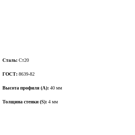
Сталь:
Ст20
ГОСТ:
8639-82
Высота профиля (А):
40 мм
Толщина стенки (S):
4 мм