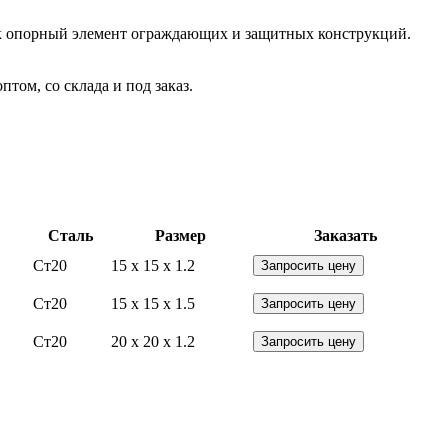
 Как опорный элемент ограждающих и защитных конструкций.
ом, со склада и под заказ.
Сталь
Размер
Заказать
Ст20
15 x 15 x 1.2
Запросить цену
Ст20
15 x 15 x 1.5
Запросить цену
Ст20
20 x 20 x 1.2
Запросить цену