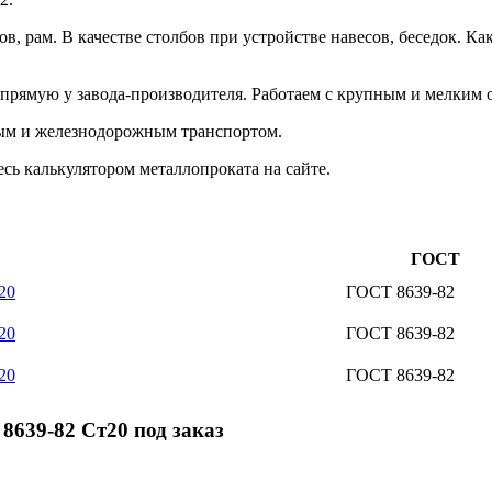
сов, рам. В качестве столбов при устройстве навесов, беседок.
ямую у завода-производителя. Работаем с крупным и мелким опт
ым и железнодорожным транспортом.
сь калькулятором металлопроката на сайте.
ГОСТ
20
ГОСТ 8639-82
20
ГОСТ 8639-82
20
ГОСТ 8639-82
639-82 Ст20 под заказ