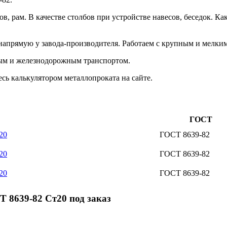
сов, рам. В качестве столбов при устройстве навесов, беседок.
прямую у завода-производителя. Работаем с крупным и мелким о
ым и железнодорожным транспортом.
сь калькулятором металлопроката на сайте.
ГОСТ
20
ГОСТ 8639-82
20
ГОСТ 8639-82
20
ГОСТ 8639-82
 8639-82 Ст20 под заказ