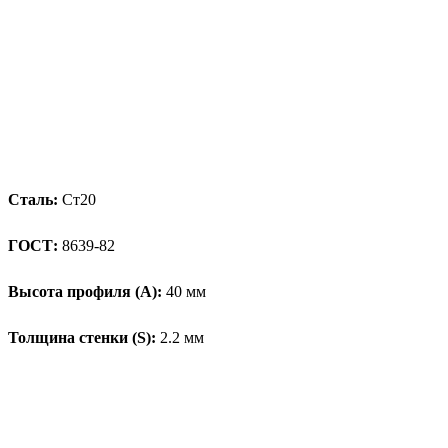
Сталь:
Ст20
ГОСТ:
8639-82
Высота профиля (А):
40 мм
Толщина стенки (S):
2.2 мм