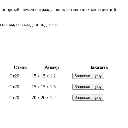
 Как опорный элемент ограждающих и защитных конструкций.
птом, со склада и под заказ.
Сталь
Размер
Заказать
Ст20
15 x 15 x 1.2
Запросить цену
Ст20
15 x 15 x 1.5
Запросить цену
Ст20
20 x 20 x 1.2
Запросить цену