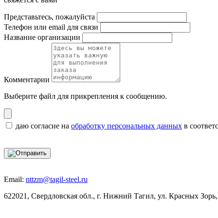
Представьтесь, пожалуйста
Телефон или email для связи
Название организации
Комментарии
Выберите файл
для прикрепления к сообщению.
даю согласие на
обработку персональных данных
в соответ
Email:
nttzm@tagil-steel.ru
622021, Свердловская обл., г. Нижний Тагил, ул. Красных Зорь,