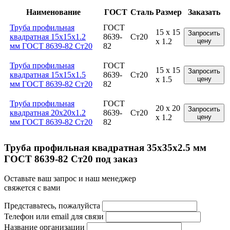
Наименование
ГОСТ
Сталь
Размер
Заказать
Труба профильная
ГОСТ
15 x 15
Запросить
квадратная 15x15x1.2
8639-
Ст20
x 1.2
цену
мм ГОСТ 8639-82 Ст20
82
Труба профильная
ГОСТ
15 x 15
Запросить
квадратная 15x15x1.5
8639-
Ст20
x 1.5
цену
мм ГОСТ 8639-82 Ст20
82
Труба профильная
ГОСТ
20 x 20
Запросить
квадратная 20x20x1.2
8639-
Ст20
x 1.2
цену
мм ГОСТ 8639-82 Ст20
82
Труба профильная квадратная 35x35x2.5 мм
ГОСТ 8639-82 Ст20 под заказ
Оставьте ваш запрос и наш менеджер
свяжется с вами
Представьтесь, пожалуйста
Телефон или email для связи
Название организации