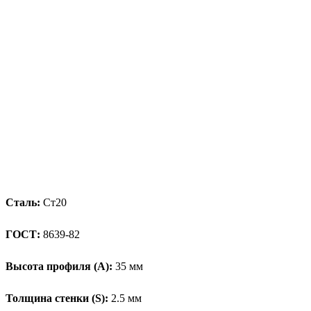
Сталь:
Ст20
ГОСТ:
8639-82
Высота профиля (А):
35 мм
Толщина стенки (S):
2.5 мм