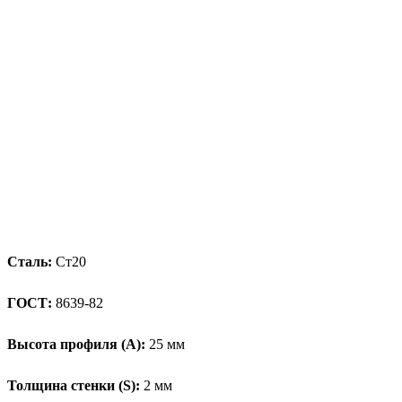
Сталь:
Ст20
ГОСТ:
8639-82
Высота профиля (А):
25 мм
Толщина стенки (S):
2 мм