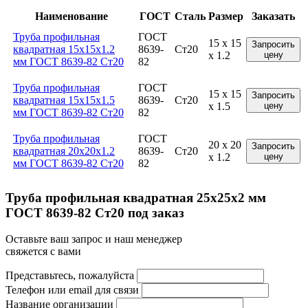
Наименование
ГОСТ
Сталь
Размер
Заказать
Труба профильная
ГОСТ
15 x 15
Запросить
квадратная 15x15x1.2
8639-
Ст20
x 1.2
цену
мм ГОСТ 8639-82 Ст20
82
Труба профильная
ГОСТ
15 x 15
Запросить
квадратная 15x15x1.5
8639-
Ст20
x 1.5
цену
мм ГОСТ 8639-82 Ст20
82
Труба профильная
ГОСТ
20 x 20
Запросить
квадратная 20x20x1.2
8639-
Ст20
x 1.2
цену
мм ГОСТ 8639-82 Ст20
82
Труба профильная квадратная 25x25x2 мм
ГОСТ 8639-82 Ст20 под заказ
Оставьте ваш запрос и наш менеджер
свяжется с вами
Представьтесь, пожалуйста
Телефон или email для связи
Название организации