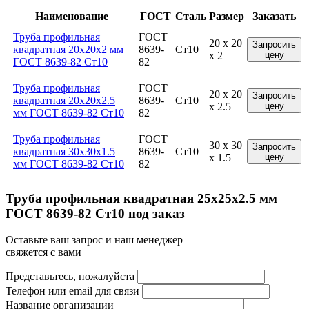
Наименование
ГОСТ
Сталь
Размер
Заказать
Труба профильная
ГОСТ
20 x 20
Запросить
квадратная 20x20x2 мм
8639-
Ст10
x 2
цену
ГОСТ 8639-82 Ст10
82
Труба профильная
ГОСТ
20 x 20
Запросить
квадратная 20x20x2.5
8639-
Ст10
x 2.5
цену
мм ГОСТ 8639-82 Ст10
82
Труба профильная
ГОСТ
30 x 30
Запросить
квадратная 30x30x1.5
8639-
Ст10
x 1.5
цену
мм ГОСТ 8639-82 Ст10
82
Труба профильная квадратная 25x25x2.5 мм
ГОСТ 8639-82 Ст10 под заказ
Оставьте ваш запрос и наш менеджер
свяжется с вами
Представьтесь, пожалуйста
Телефон или email для связи
Название организации