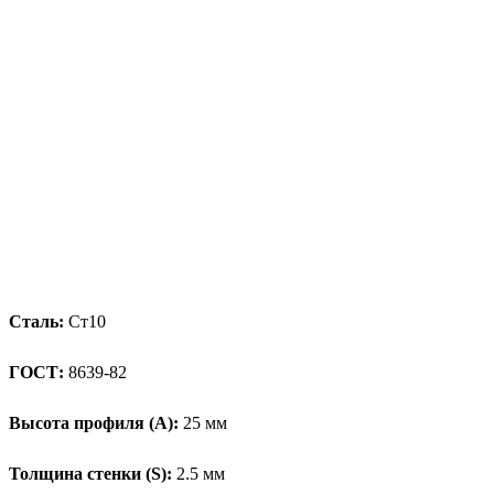
Сталь:
Ст10
ГОСТ:
8639-82
Высота профиля (А):
25 мм
Толщина стенки (S):
2.5 мм