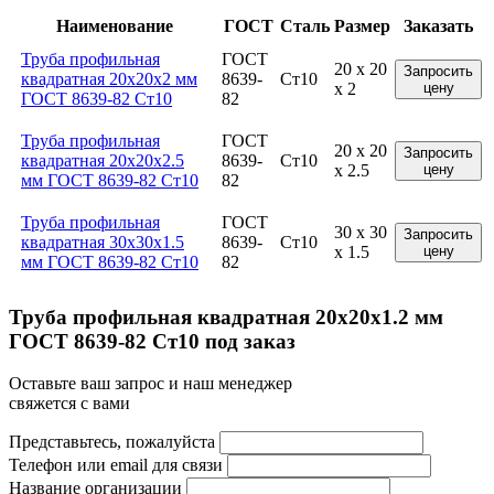
Наименование
ГОСТ
Сталь
Размер
Заказать
Труба профильная
ГОСТ
20 x 20
Запросить
квадратная 20x20x2 мм
8639-
Ст10
x 2
цену
ГОСТ 8639-82 Ст10
82
Труба профильная
ГОСТ
20 x 20
Запросить
квадратная 20x20x2.5
8639-
Ст10
x 2.5
цену
мм ГОСТ 8639-82 Ст10
82
Труба профильная
ГОСТ
30 x 30
Запросить
квадратная 30x30x1.5
8639-
Ст10
x 1.5
цену
мм ГОСТ 8639-82 Ст10
82
Труба профильная квадратная 20x20x1.2 мм
ГОСТ 8639-82 Ст10 под заказ
Оставьте ваш запрос и наш менеджер
свяжется с вами
Представьтесь, пожалуйста
Телефон или email для связи
Название организации