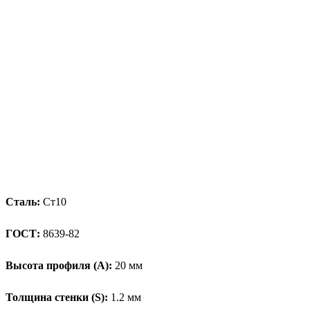
Сталь:
Ст10
ГОСТ:
8639-82
Высота профиля (А):
20 мм
Толщина стенки (S):
1.2 мм