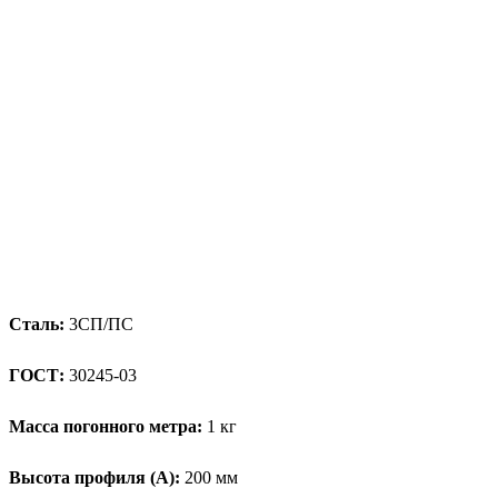
Сталь:
3СП/ПС
ГОСТ:
30245-03
Масса погонного метра:
1 кг
Высота профиля (А):
200 мм