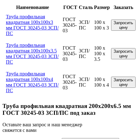
Наименование
ГОСТ
Сталь
Размер
Заказать
Труба профильная
ГОСТ
квадратная 100x100x3
3СП/
100 x
Запросить
30245-
мм ГОСТ 30245-03 3СП/
ПС
100 x 3
цену
03
ПС
Труба профильная
ГОСТ
100 x
квадратная 100x100x3.5
3СП/
Запросить
30245-
100 x
мм ГОСТ 30245-03 3СП/
ПС
цену
03
3.5
ПС
Труба профильная
ГОСТ
квадратная 100x100x4
3СП/
100 x
Запросить
30245-
мм ГОСТ 30245-03 3СП/
ПС
100 x 4
цену
03
ПС
Труба профильная квадратная 200x200x6.5 мм
ГОСТ 30245-03 3СП/ПС под заказ
Оставьте ваш запрос и наш менеджер
свяжется с вами