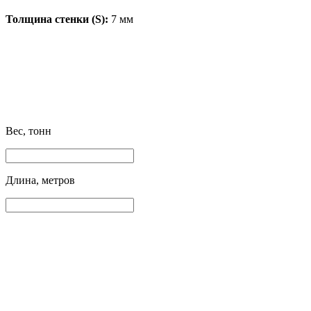
Толщина стенки (S):
7 мм
Вес, тонн
Длина, метров