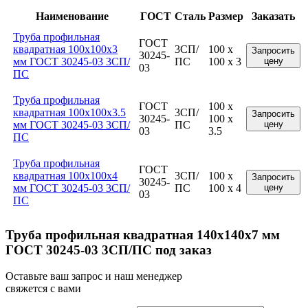
Наименование
ГОСТ
Сталь
Размер
Заказать
Труба профильная
ГОСТ
квадратная 100x100x3
3СП/
100 x
Запросить
30245-
мм ГОСТ 30245-03 3СП/
ПС
100 x 3
цену
03
ПС
Труба профильная
ГОСТ
100 x
квадратная 100x100x3.5
3СП/
Запросить
30245-
100 x
мм ГОСТ 30245-03 3СП/
ПС
цену
03
3.5
ПС
Труба профильная
ГОСТ
квадратная 100x100x4
3СП/
100 x
Запросить
30245-
мм ГОСТ 30245-03 3СП/
ПС
100 x 4
цену
03
ПС
Труба профильная квадратная 140x140x7 мм
ГОСТ 30245-03 3СП/ПС под заказ
Оставьте ваш запрос и наш менеджер
свяжется с вами