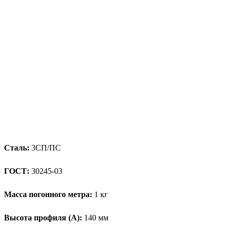
Сталь:
3СП/ПС
ГОСТ:
30245-03
Масса погонного метра:
1 кг
Высота профиля (А):
140 мм